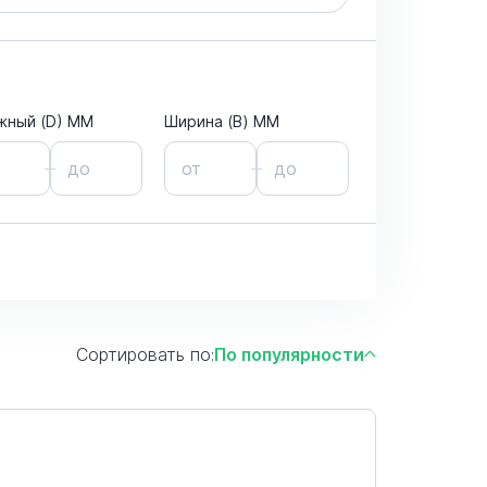
жный (D) ММ
Ширина (B) MM
Сортировать по:
По популярности