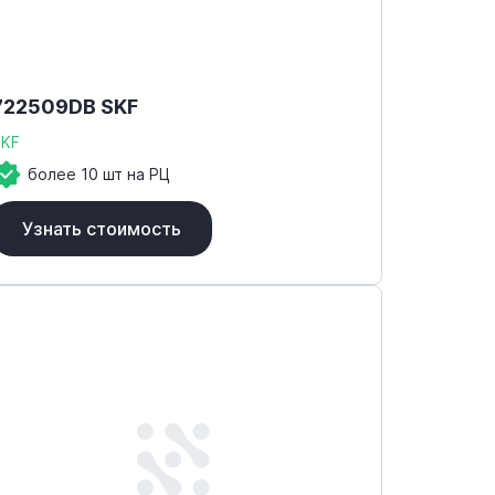
722509DB SKF
SKF
более 10 шт на РЦ
Узнать стоимость