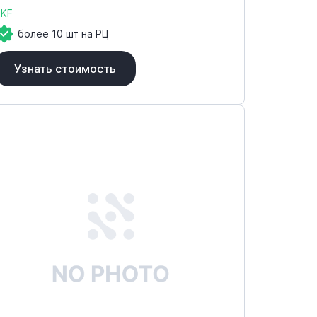
SKF
более 10 шт на РЦ
Узнать стоимость