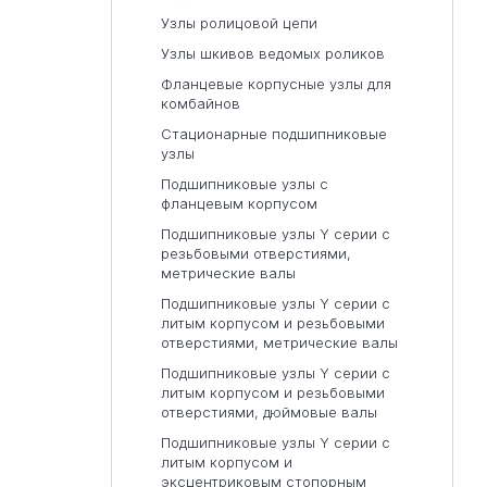
Узлы ролицовой цепи
Узлы шкивов ведомых роликов
Фланцевые корпусные узлы для
комбайнов
Стационарные подшипниковые
узлы
Подшипниковые узлы с
фланцевым корпусом
Подшипниковые узлы Y серии с
резьбовыми отверстиями,
метрические валы
Подшипниковые узлы Y серии с
литым корпусом и резьбовыми
отверстиями, метрические валы
Подшипниковые узлы Y серии с
литым корпусом и резьбовыми
отверстиями, дюймовые валы
Подшипниковые узлы Y серии с
литым корпусом и
эксцентриковым стопорным