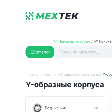
Поиск по товарам
/
Поиск 
Каталог
Главная
Каталог
Подшипниковые узлы
Y-об
Y-образные корпуса
Подшипники