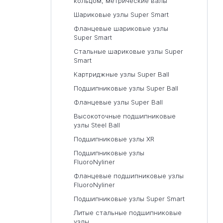
кольцом, метрические валы
Шариковые узлы Super Smart
Фланцевые шариковые узлы
Super Smart
Стальные шариковые узлы Super
Smart
Картриджные узлы Super Ball
Подшипниковые узлы Super Ball
Фланцевые узлы Super Ball
Высокоточные подшипниковые
узлы Steel Ball
Подшипниковые узлы XR
Подшипниковые узлы
FluoroNyliner
Фланцевые подшипниковые узлы
FluoroNyliner
Подшипниковые узлы Super Smart
Литые стальные подшипниковые
узлы