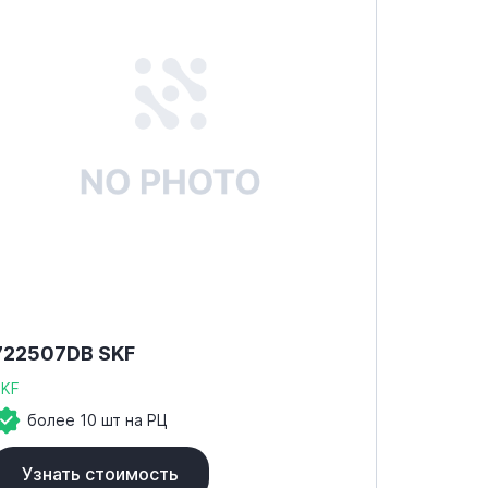
722507DB SKF
SKF
более 10 шт на РЦ
Узнать стоимость