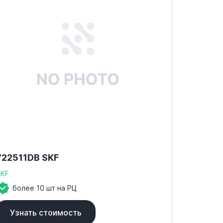
722511DB SKF
SKF
более 10 шт на РЦ
Узнать стоимость