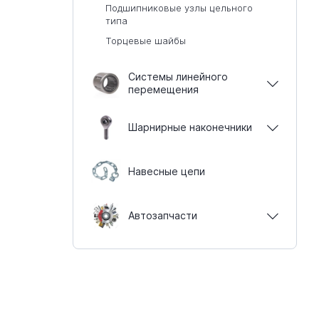
Подшипниковые узлы цельного
типа
Торцевые шайбы
Системы линейного
перемещения
Шарнирные наконечники
Навесные цепи
Автозапчасти