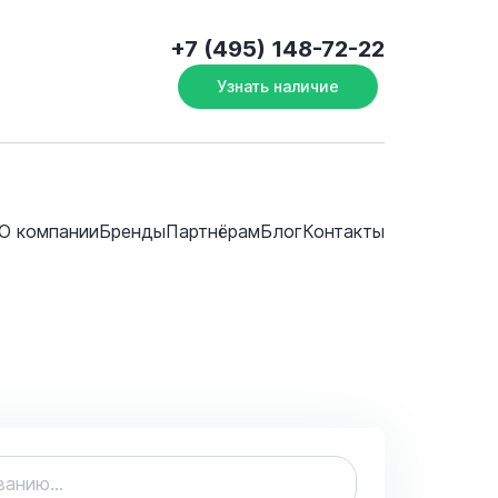
+7 (495) 148-72-22
Узнать наличие
О компании
Бренды
Партнёрам
Блог
Контакты