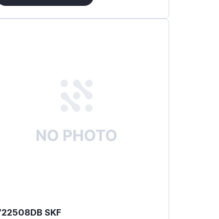
722508DB SKF