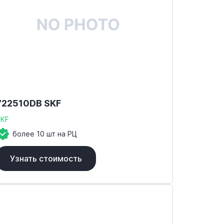
722510DB SKF
SKF
более 10 шт на РЦ
Узнать стоимость