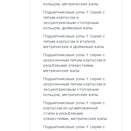
кольцом, метрические валы
Подшипниковые узлы Y серии с
литым корпусом и
эксцентриковым стопорным
кольцом, дюймовые валы
Подшипниковые узлы Y серии с
литым корпусом и втулкой,
метрические и дюймовые валы
Подшипниковые узлы Y серии с
укороченным литым корпусом и
резьбовыми отверстиями,
метрические валы
Подшипниковые узлы Y серии с
укороченным литым корпусом и
эксцентриковым стопорным
кольцом, метрические валы
Подшипниковые узлы Y серии с
корпусом из штампованной
стали и резьбовыми
отверстиями, метрические валы
Подшипниковые узлы Y серии с