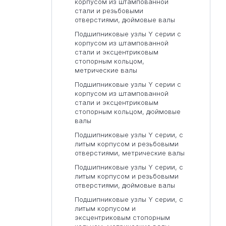
корпусом из штампованной
стали и резьбовыми
отверстиями, дюймовые валы
Подшипниковые узлы Y серии с
корпусом из штампованной
стали и эксцентриковым
стопорным кольцом,
метрические валы
Подшипниковые узлы Y серии с
корпусом из штампованной
стали и эксцентриковым
стопорным кольцом, дюймовые
валы
Подшипниковые узлы Y серии, с
литым корпусом и резьбовыми
отверстиями, метрические валы
Подшипниковые узлы Y серии, с
литым корпусом и резьбовыми
отверстиями, дюймовые валы
Подшипниковые узлы Y серии, с
литым корпусом и
эксцентриковым стопорным