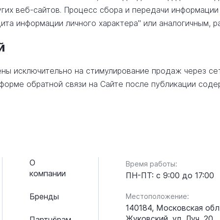
гих веб-сайтов. Процесс сбора и передачи информации
ита информации личного характера" или аналогичным, р
й
ны исключительно на стимулирование продаж через сеть
в форме обратной связи на Сайте после публикации сод
О
Время работы:
компании
ПН-ПТ: с 9:00 до 17:00
Бренды
Местоположение:
140184, Московская обл.
Жуковский, ул. Луч, 20
Партнёрам