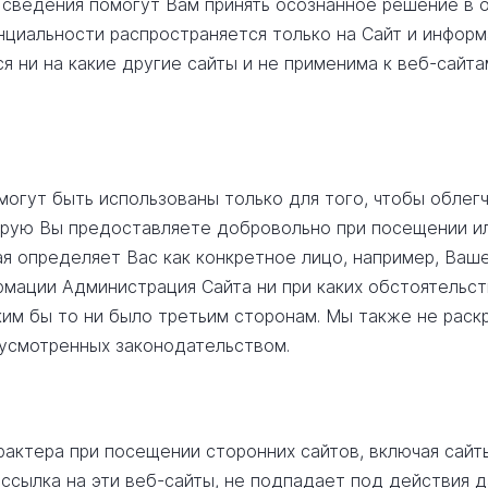
и сведения помогут Вам принять осознанное решение в
циальности распространяется только на Сайт и инфор
я ни на какие другие сайты и не применима к веб-сайта
могут быть использованы только для того, чтобы облег
рую Вы предоставляете добровольно при посещении или
я определяет Вас как конкретное лицо, например, Ваше
мации Администрация Сайта ни при каких обстоятельст
ким бы то ни было третьим сторонам. Мы также не рас
усмотренных законодательством.
и
рактера при посещении сторонних сайтов, включая сайт
 ссылка на эти веб-сайты, не подпадает под действия 