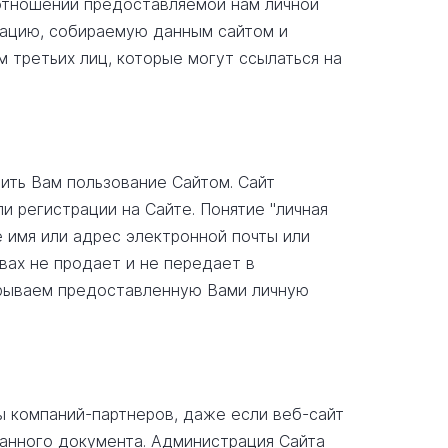
 отношении предоставляемой нам личной
мацию, собираемую данным сайтом и
м третьих лиц, которые могут ссылаться на
чить Вам пользование Сайтом. Сайт
 регистрации на Сайте. Понятие "личная
 имя или адрес электронной почты или
вах не продает и не передает в
крываем предоставленную Вами личную
ы компаний-партнеров, даже если веб-сайт
данного документа. Администрация Сайта