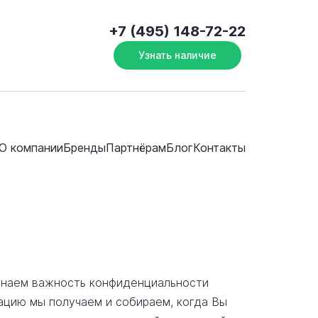
+7 (495) 148-72-22
Узнать наличие
О компании
Бренды
Партнёрам
Блог
Контакты
изнаем важность конфиденциальности
ацию мы получаем и собираем, когда Вы