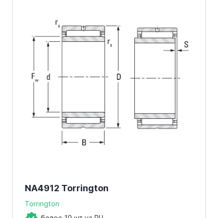
NA4912 Torrington
Torrington
более 10 шт на РЦ