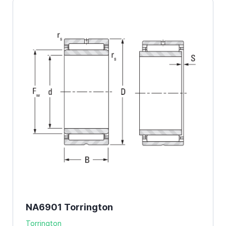
NA6901 Torrington
Torrington