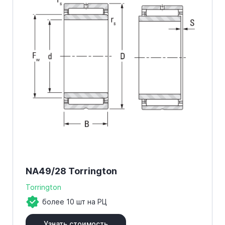
NA49/28 Torrington
Torrington
более 10 шт на РЦ
Узнать стоимость