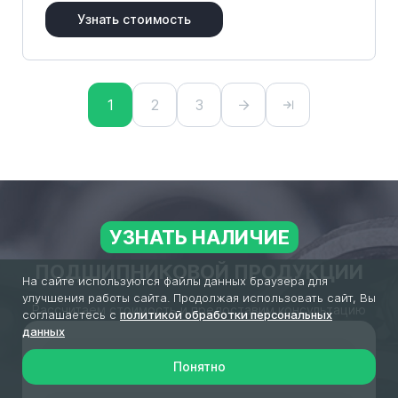
Узнать стоимость
1
2
3
УЗНАТЬ НАЛИЧИЕ
ПОДШИПНИКОВОЙ ПРОДУКЦИИ
На сайте используются файлы данных браузера для
улучшения работы сайта. Продолжая использовать сайт, Вы
Рассчитаем стоимость и предоставим консультацию
соглашаетесь с
политикой обработки персональных
данных
Понятно