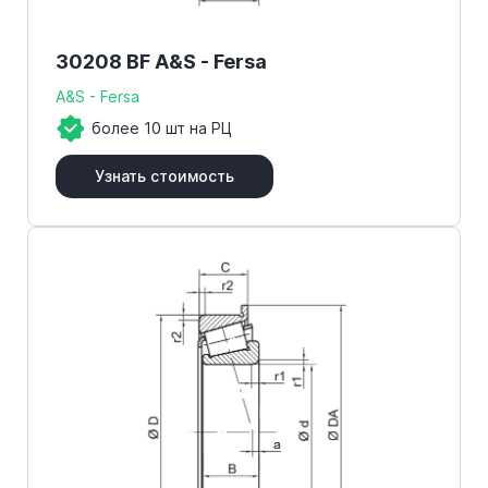
30208 BF A&S - Fersa
A&S - Fersa
более 10 шт на РЦ
Узнать стоимость