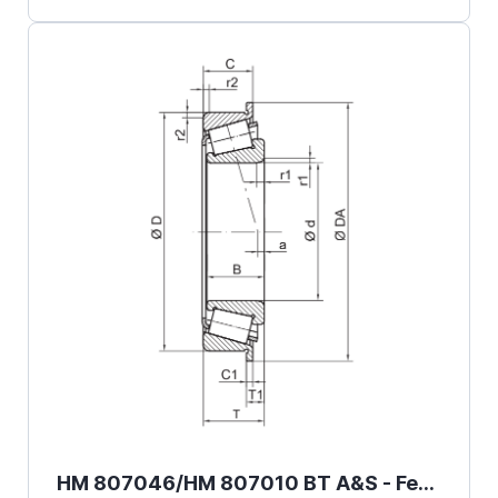
HM 807046/HM 807010 BT A&S - Fersa