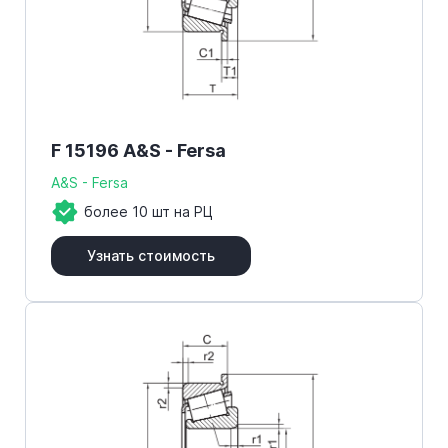
F 15196 A&S - Fersa
A&S - Fersa
более 10 шт на РЦ
Узнать стоимость