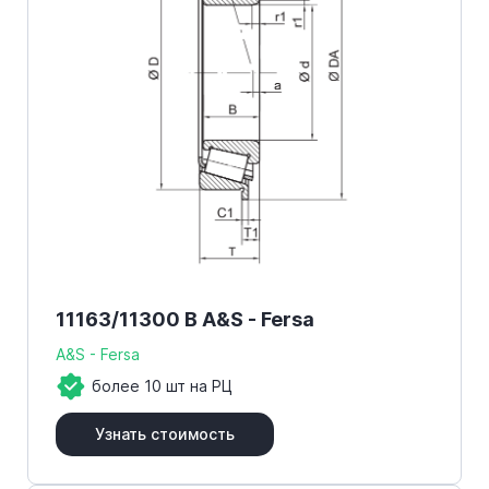
11163/11300 B A&S - Fersa
A&S - Fersa
более 10 шт на РЦ
Узнать стоимость