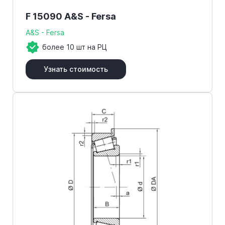
F 15090 A&S - Fersa
A&S - Fersa
более 10 шт на РЦ
Узнать стоимость