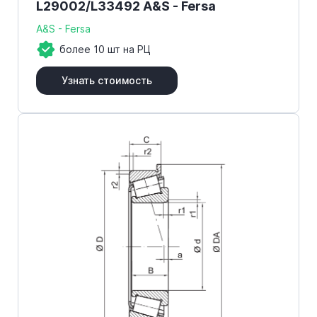
L29002/L33492 A&S - Fersa
A&S - Fersa
более 10 шт на РЦ
Узнать стоимость