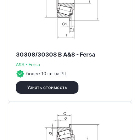
30308/30308 B A&S - Fersa
A&S - Fersa
более 10 шт на РЦ
Узнать стоимость