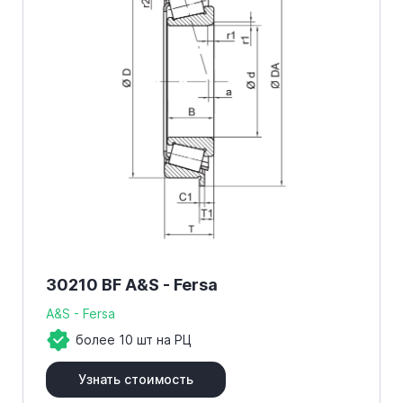
30210 BF A&S - Fersa
A&S - Fersa
более 10 шт на РЦ
Узнать стоимость