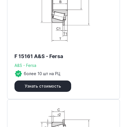
F 15161 A&S - Fersa
A&S - Fersa
более 10 шт на РЦ
Узнать стоимость