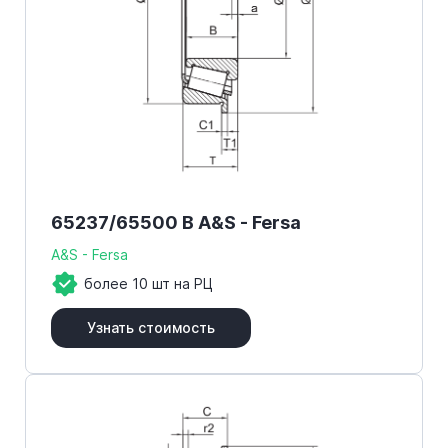
65237/65500 B A&S - Fersa
A&S - Fersa
более 10 шт на РЦ
Узнать стоимость