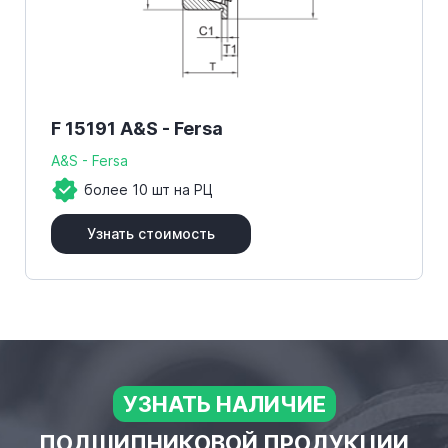
F 15191 A&S - Fersa
A&S - Fersa
более 10 шт на РЦ
Узнать стоимость
УЗНАТЬ НАЛИЧИЕ
ПОДШИПНИКОВОЙ ПРОДУКЦИИ