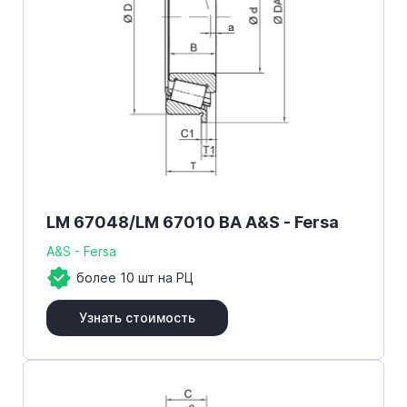
LM 67048/LM 67010 BA A&S - Fersa
A&S - Fersa
более 10 шт на РЦ
Узнать стоимость