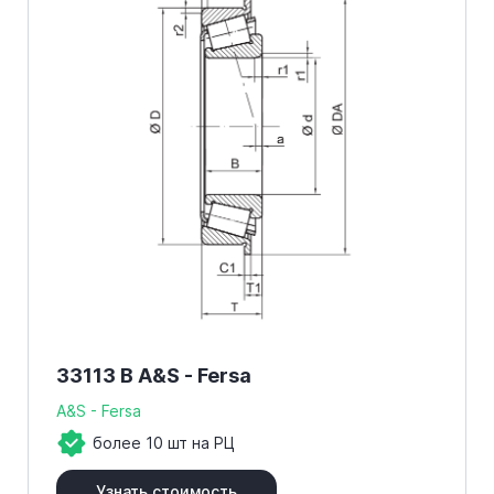
33113 B A&S - Fersa
A&S - Fersa
более 10 шт на РЦ
Узнать стоимость