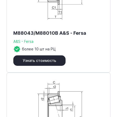
M88043/M88010B A&S - Fersa
A&S - Fersa
более 10 шт на РЦ
Узнать стоимость