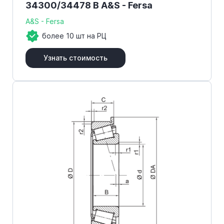
34300/34478 B A&S - Fersa
A&S - Fersa
более 10 шт на РЦ
Узнать стоимость