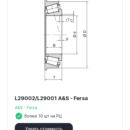
L29002/L29001 A&S - Fersa
A&S - Fersa
более 10 шт на РЦ
Узнать стоимость