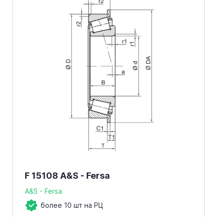
F 15108 A&S - Fersa
A&S - Fersa
более 10 шт на РЦ