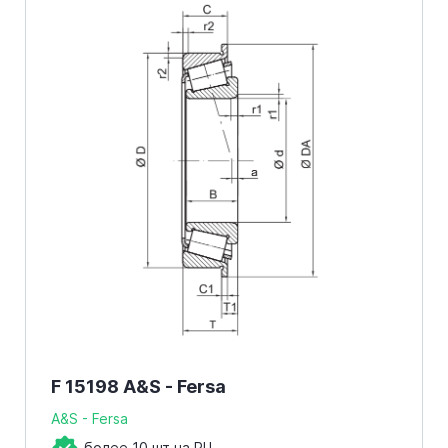
F 15198 A&S - Fersa
A&S - Fersa
более 10 шт на РЦ