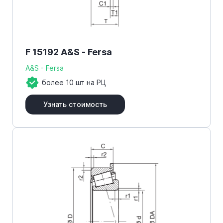
F 15192 A&S - Fersa
A&S - Fersa
более 10 шт на РЦ
Узнать стоимость