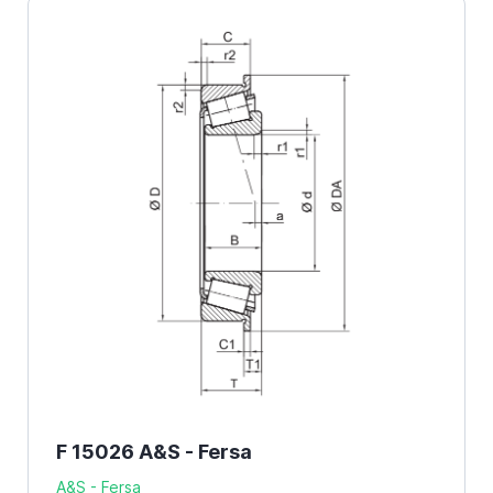
F 15026 A&S - Fersa
A&S - Fersa