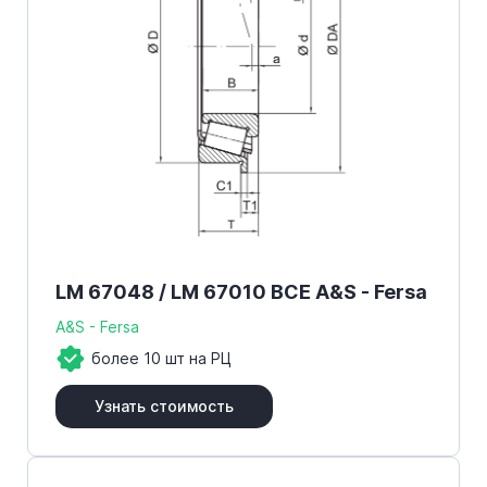
LM 67048 / LM 67010 BCE A&S - Fersa
A&S - Fersa
более 10 шт на РЦ
Узнать стоимость