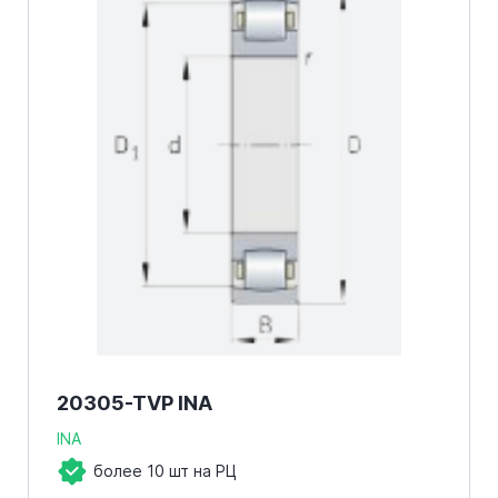
20305-TVP INA
INA
более 10 шт на РЦ