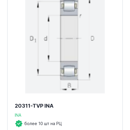
20311-TVP INA
INA
более 10 шт на РЦ