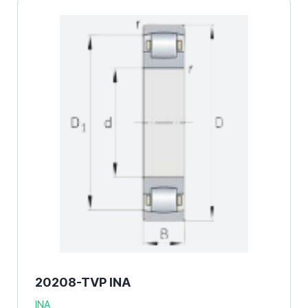
20208-TVP INA
INA