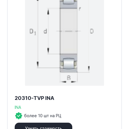
20310-TVP INA
INA
более 10 шт на РЦ
Узнать стоимость