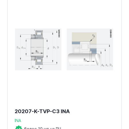
20207-K-TVP-C3 INA
INA
более 10 шт на РЦ