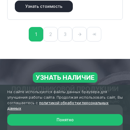
Узнать стоимость
1
2
3
УЗНАТЬ НАЛИЧИЕ
ПОДШИПНИКОВОЙ ПРОДУКЦИИ
На сайте используются файлы данных браузера для
улучшения работы сайта. Продолжая использовать сайт, Вы
Рассчитаем стоимость и предоставим консультацию
соглашаетесь с
политикой обработки персональных
данных
Понятно