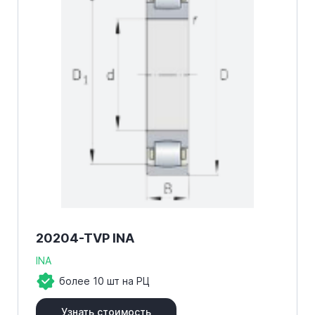
20204-TVP INA
INA
более 10 шт на РЦ
Узнать стоимость