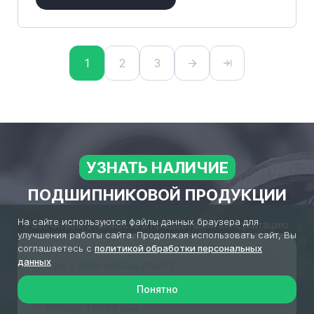
1
2
3
УЗНАТЬ НАЛИЧИЕ
ПОДШИПНИКОВОЙ ПРОДУКЦИИ
На сайте используются файлы данных браузера для
Рассчитаем стоимость и предоставим консультацию
улучшения работы сайта. Продолжая использовать сайт, Вы
соглашаетесь с
политикой обработки персональных
данных
Понятно