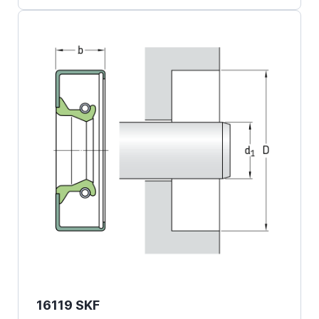
16119 SKF