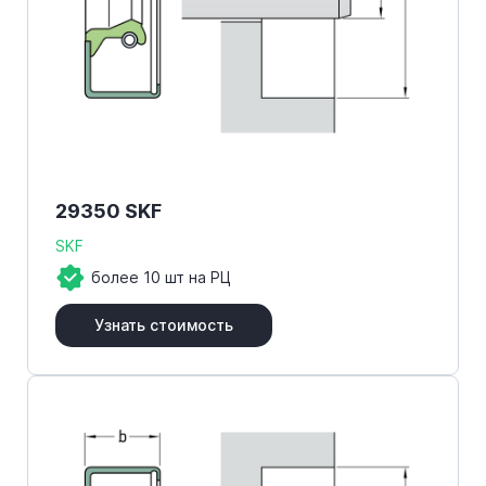
29350 SKF
SKF
более 10 шт на РЦ
Узнать стоимость