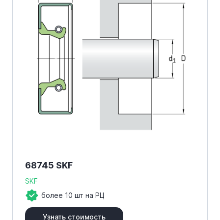
68745 SKF
SKF
более 10 шт на РЦ
Узнать стоимость