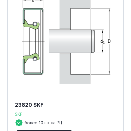
23820 SKF
SKF
более 10 шт на РЦ