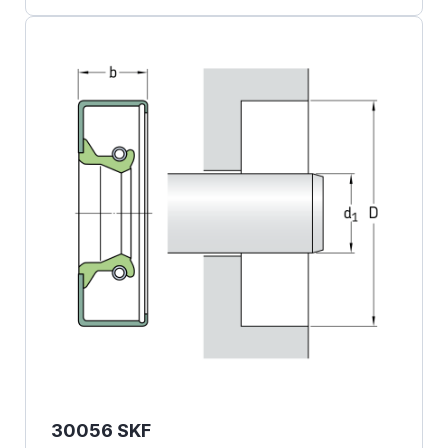
30056 SKF