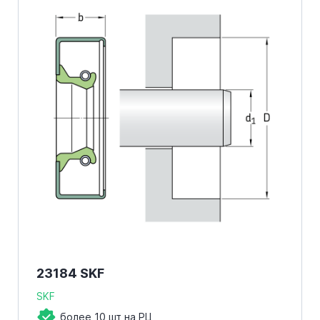
23184 SKF
SKF
более 10 шт на РЦ