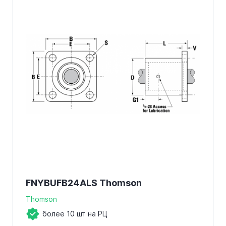
FNYBUFB24ALS Thomson
Thomson
более 10 шт на РЦ