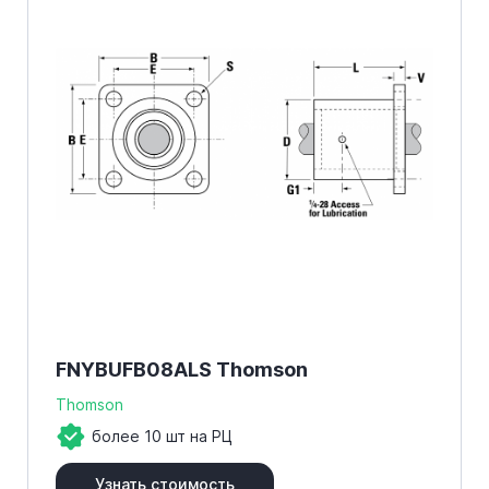
FNYBUFB08ALS Thomson
Thomson
более 10 шт на РЦ
Узнать стоимость