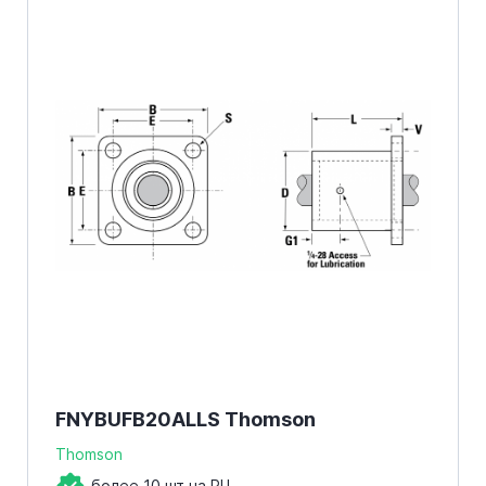
FNYBUFB20ALLS Thomson
Thomson
более 10 шт на РЦ