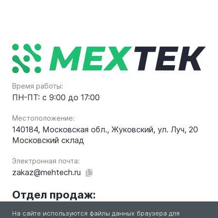
Время работы:
ПН-ПТ: с 9:00 до 17:00
Местоположение:
140184, Московская обл., Жуковский, ул. Луч, 20
Московский склад
Электронная почта:
zakaz@mehtech.ru
Отдел продаж:
На сайте используются файлы данных браузера для