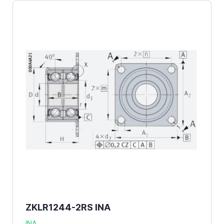
ZKLR1244-2RS INA
INA