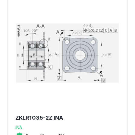
ZKLR1035-2Z INA
INA