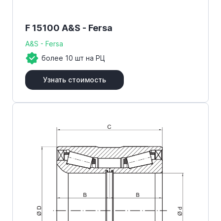
F 15100 A&S - Fersa
A&S - Fersa
более 10 шт на РЦ
Узнать стоимость