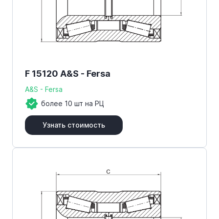
F 15120 A&S - Fersa
A&S - Fersa
более 10 шт на РЦ
Узнать стоимость