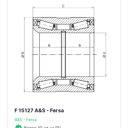
F 15127 A&S - Fersa
A&S - Fersa
более 10 шт на РЦ