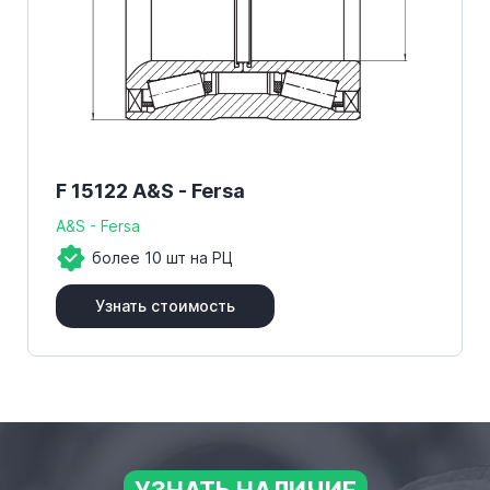
F 15122 A&S - Fersa
A&S - Fersa
более 10 шт на РЦ
Узнать стоимость