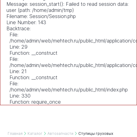
Message: session_start(): Failed to read session data:
user (path: /home/admin/tmp)
Filename: Session/Session.php
Line Number: 143
Backtrace:
File:
/home/admin/web/mehtech.ru/public_html/application/co
Line: 29
Function: __construct
File:
/home/admin/web/mehtech.ru/public_html/application/co
Line: 21
Function: __construct
File:
/home/admin/web/mehtech.ru/public_html/index.php
Line: 330
Function: require_once
Главная
Каталог
Автозапчасти
Ступицы грузовых