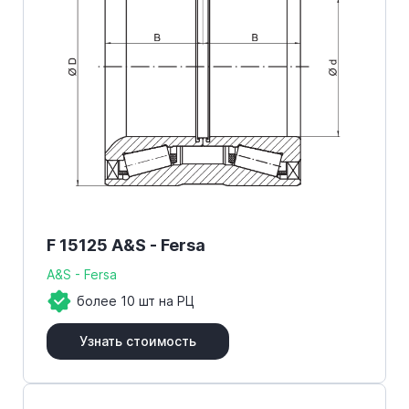
F 15125 A&S - Fersa
A&S - Fersa
более 10 шт на РЦ
Узнать стоимость