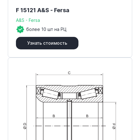
F 15121 A&S - Fersa
A&S - Fersa
более 10 шт на РЦ
Узнать стоимость