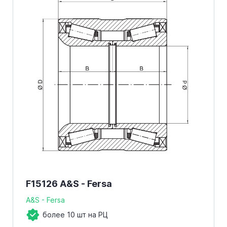
F15126 A&S - Fersa
A&S - Fersa
более 10 шт на РЦ