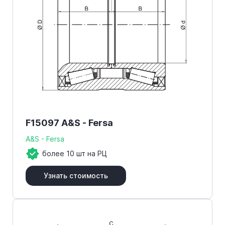
F15097 A&S - Fersa
A&S - Fersa
более 10 шт на РЦ
Узнать стоимость