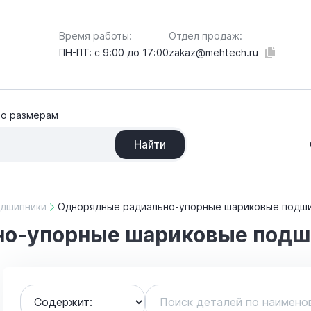
Отдел продаж:
Время работы:
zakaz@mehtech.ru
ПН-ПТ: с 9:00 до 17:00
по размерам
Найти
дшипники
Однорядные радиально-упорные шариковые подш
но-упорные шариковые подш