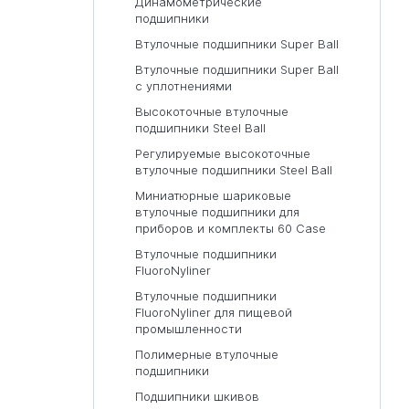
Динамометрические
подшипники
Втулочные подшипники Super Ball
Втулочные подшипники Super Ball
с уплотнениями
Высокоточные втулочные
подшипники Steel Ball
Регулируемые высокоточные
втулочные подшипники Steel Ball
Миниатюрные шариковые
втулочные подшипники для
приборов и комплекты 60 Case
Втулочные подшипники
FluoroNyliner
Втулочные подшипники
FluoroNyliner для пищевой
промышленности
Полимерные втулочные
подшипники
Подшипники шкивов