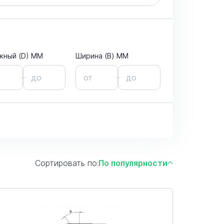
жный (D) ММ
Ширина (B) MM
Сортировать по:
По популярности