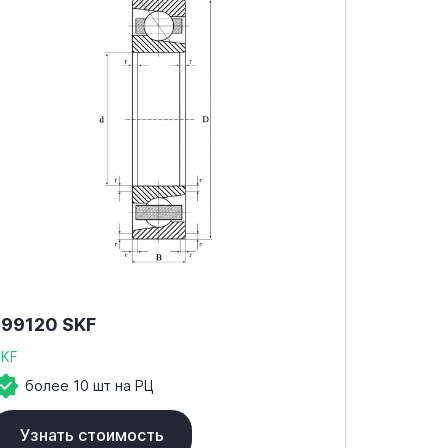
199120 SKF
SKF
более 10 шт на РЦ
Узнать стоимость