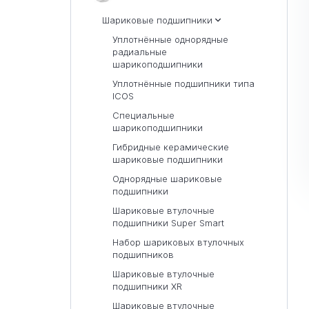
Шариковые подшипники
Уплотнённые однорядные
радиальные
шарикоподшипники
Уплотнённые подшипники типа
ICOS
Специальные
шарикоподшипники
Гибридные керамические
шариковые подшипники
Однорядные шариковые
подшипники
Шариковые втулочные
подшипники Super Smart
Набор шариковых втулочных
подшипников
Шариковые втулочные
подшипники XR
Шариковые втулочные