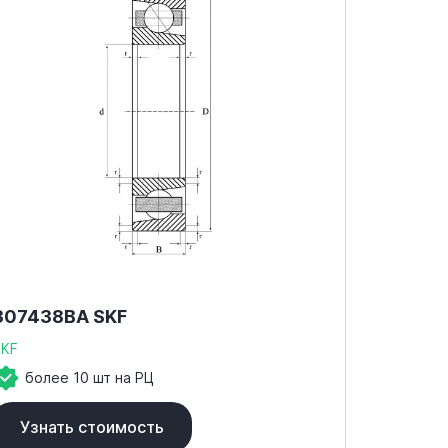
307438BA SKF
SKF
более 10 шт на РЦ
Узнать стоимость