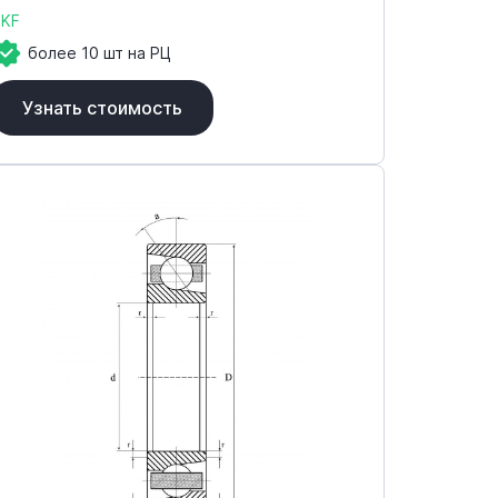
SKF
более 10 шт на РЦ
Узнать стоимость