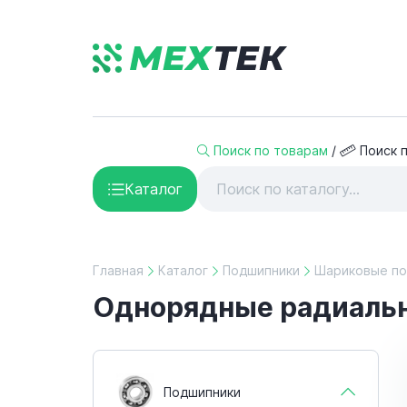
Поиск по товарам
/
Поиск 
Каталог
Главная
Каталог
Подшипники
Шариковые по
Однорядные радиаль
Подшипники