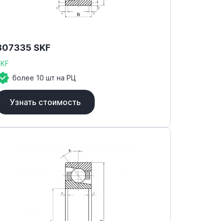
307335 SKF
SKF
более 10 шт на РЦ
Узнать стоимость