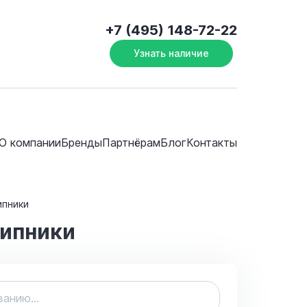
+7 (495) 148-72-22
Узнать наличие
О компании
Бренды
Партнёрам
Блог
Контакты
ипники
ипники