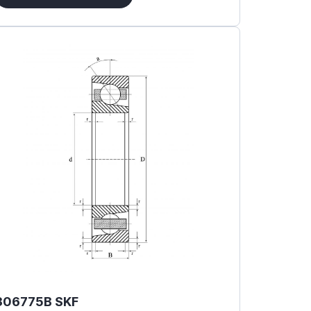
306775B SKF