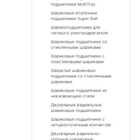
подшипники MultiTrac
Шариковые втулочные
подшипники Super Ball
Шарикоподшипники для
тягового электродвигателя
Шариковые подшипники со
стеклянными шариками
Шариковые подшипники с
пластиковыми шариками
Закрытые шариковые
подшипники со стеклянными
шариками
Шариковые подшипники из
нержавеющей стали
Двухрядные радиальные
шариковые подшипники
Шариковые подшипники с
четырехточечным контактом
Двухрядные радиально-
упорные шариковые