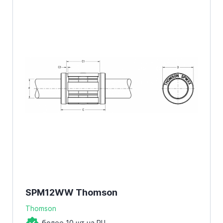
SPM12WW Thomson
Thomson
более 10 шт на РЦ