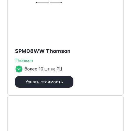
SPM08WW Thomson
Thomson
более 10 шт на РЦ
Узнать стоимость