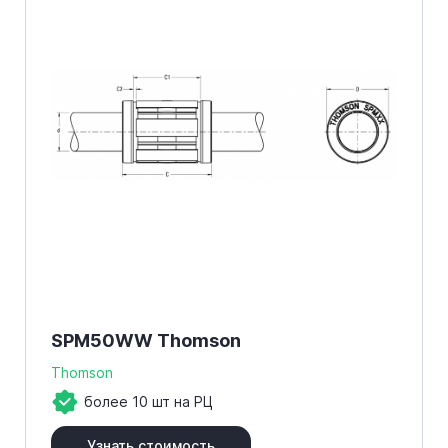
SPM50WW Thomson
Thomson
более 10 шт на РЦ
Узнать стоимость