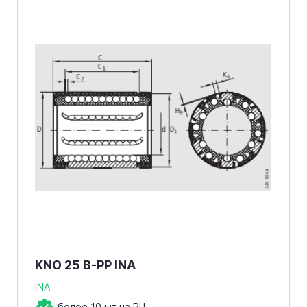
KNO 25 B-PP INA
INA
более 10 шт на РЦ