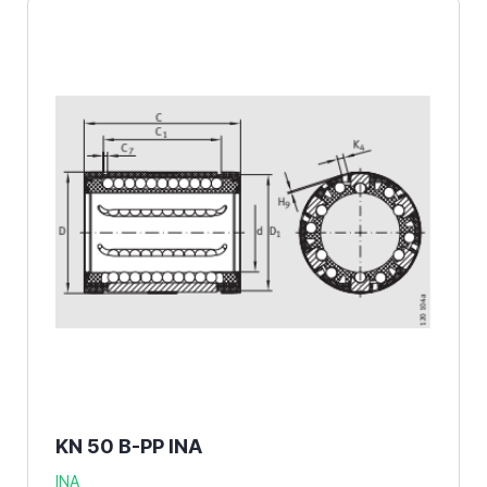
KN 50 B-PP INA
INA