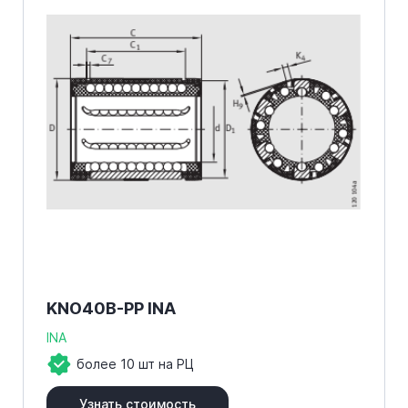
KNO40B-PP INA
INA
более 10 шт на РЦ
Узнать стоимость