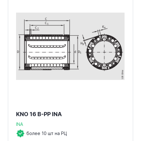
KNO 16 B-PP INA
INA
более 10 шт на РЦ