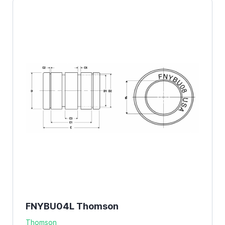
FNYBU04L Thomson
Thomson