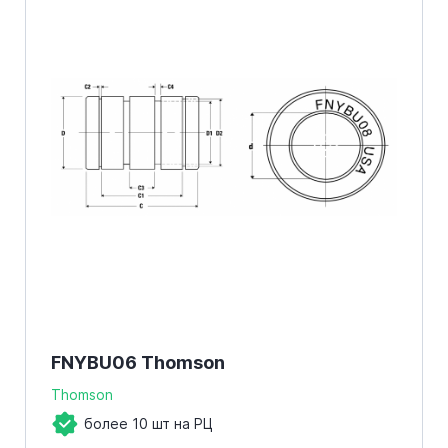
FNYBU06 Thomson
Thomson
более 10 шт на РЦ