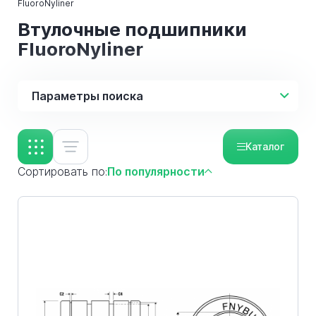
FluoroNyliner
Втулочные подшипники
FluoroNyliner
Параметры поиска
Каталог
Сортировать по:
По популярности