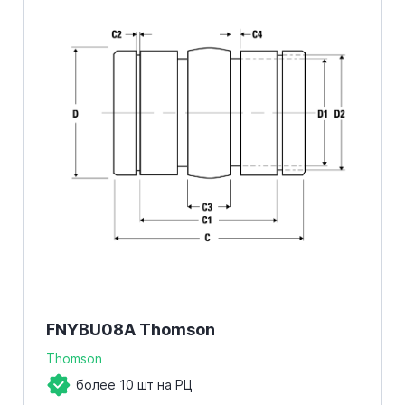
FNYBU08A Thomson
Thomson
более 10 шт на РЦ