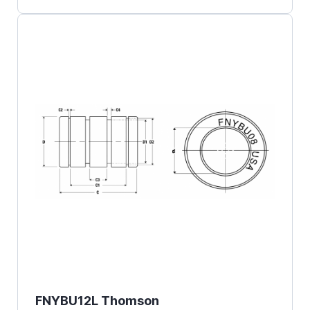
FNYBU12L Thomson