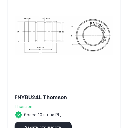
FNYBU24L Thomson
Thomson
более 10 шт на РЦ
Узнать стоимость