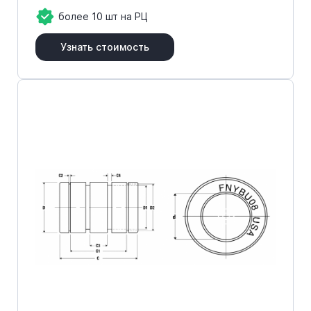
более 10 шт на РЦ
Узнать стоимость