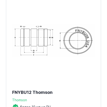
FNYBU12 Thomson
Thomson
более 10 шт на РЦ