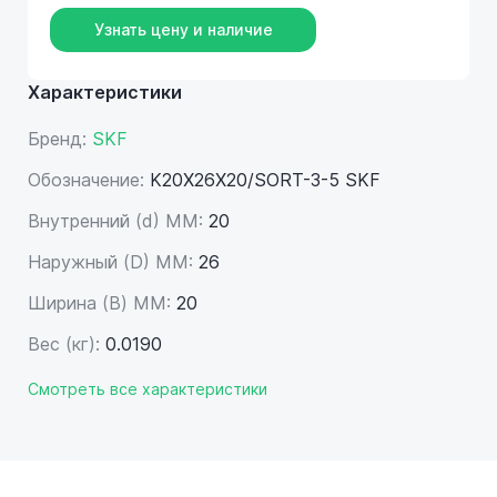
Узнать цену и наличие
Характеристики
Бренд:
SKF
Обозначение:
K20X26X20/SORT-3-5 SKF
Внутренний (d) ММ:
20
Наружный (D) ММ:
26
Ширина (B) MM:
20
Вес (кг):
0.0190
Смотреть все характеристики