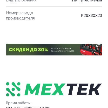
Вид уплотнения
Нет уплотнения
Номер завода
K26X30X23
производителя
Время работы: