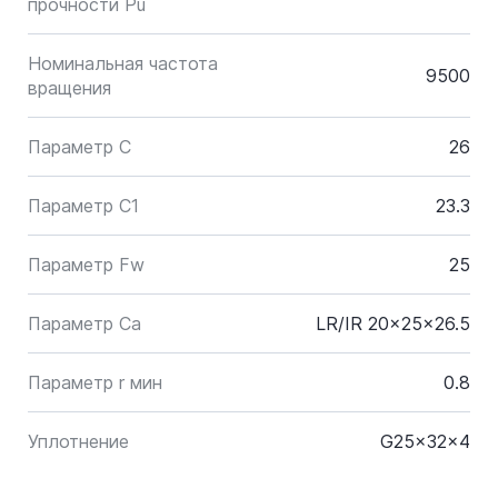
прочности Pu
Номинальная частота
9500
вращения
Параметр C
26
Параметр C1
23.3
Параметр Fw
25
Параметр Ca
LR/IR 20x25x26.5
Параметр r мин
0.8
Уплотнение
G25x32x4