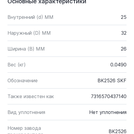
Основные характеристики
Внутренний (d) ММ
25
Наружный (D) ММ
32
Ширина (B) MM
26
Вес (кг)
0.0490
Обозначение
BK2526 SKF
Также известен как
7316570437140
Вид уплотнения
Нет уплотнения
Номер завода
BK2526