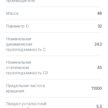
производителя
Масса
48
Параметр D
32
Номинальная
динамическая
24.2
грузоподъемность C
Номинальная
статическая
45
грузоподъемность C0
Предельная частота
11000
вращения
Предел усталостной
5.5