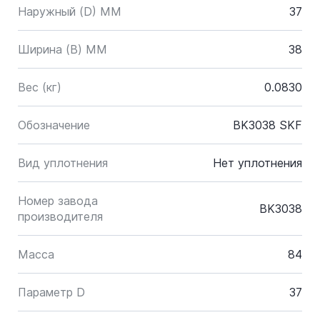
Наружный (D) ММ
37
Ширина (B) MM
38
Вес (кг)
0.0830
Обозначение
BK3038 SKF
Вид уплотнения
Нет уплотнения
Номер завода
BK3038
производителя
Масса
84
Параметр D
37