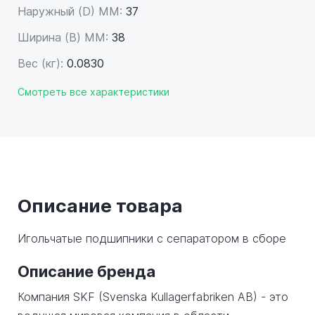
Наружный (D) ММ:
37
Ширина (B) MM:
38
Вес (кг):
0.0830
Смотреть все характеристики
Описание товара
Игольчатые подшипники с сепаратором в сборе
Описание бренда
Компания SKF (Svenska Kullagerfabriken AB) - это