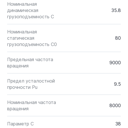
Номинальная
динамическая
35.8
грузоподъемность C
Номинальная
статическая
80
грузоподъемность C0
Предельная частота
9000
вращения
Предел усталостной
9.5
прочности Pu
Номинальная частота
8000
вращения
Параметр C
38