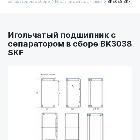
сепаратором в сборе
Игольчатые подшипники
BK3038 SKF
Игольчатый подшипник с
сепаратором в сборе BK3038
SKF