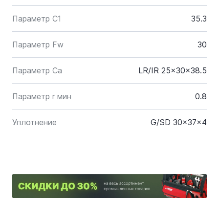
Параметр C1
35.3
Параметр Fw
30
Параметр Ca
LR/IR 25x30x38.5
Параметр r мин
0.8
Уплотнение
G/SD 30x37x4