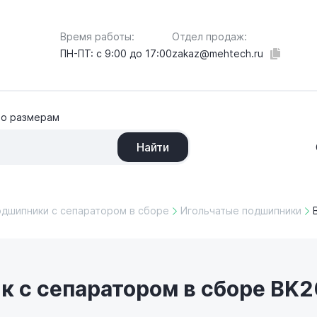
Отдел продаж:
Время работы:
zakaz@mehtech.ru
ПН-ПТ: с 9:00 до 17:00
по размерам
Найти
одшипники с сепаратором в сборе
Игольчатые подшипники
 с сепаратором в сборе BK2