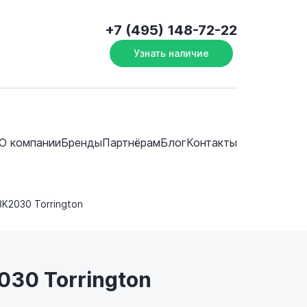
+7 (495) 148-72-22
Узнать наличие
О компании
Бренды
Партнёрам
Блог
Контакты
BK2030 Torrington
030 Torrington