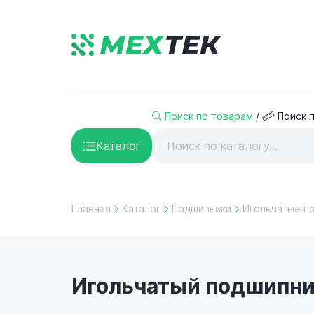
Поиск по товарам
/
Поиск 
Каталог
Главная
Каталог
Подшипники
Игольчатые п
Игольчатый подшипник