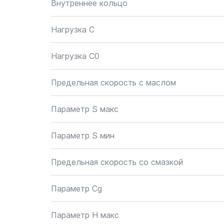
Внутреннее кольцо
Нагрузка C
Нагрузка C0
Предельная скорость с маслом
Параметр S макс
Параметр S мин
Предельная скорость со смазкой
Параметр Cg
Параметр H макс