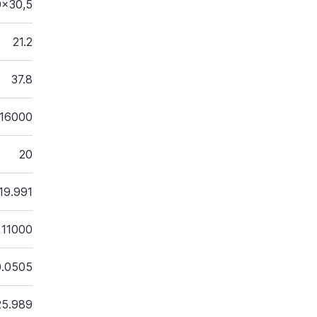
0x30,5
21.2
37.8
16000
20
19.991
11000
0.0505
25.989