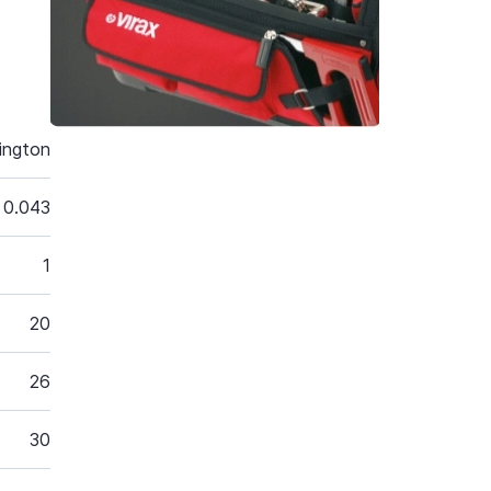
ington
0.043
1
20
26
30