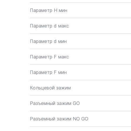
Параметр H мин
Параметр d макс
Параметр d мин
Параметр F макс
Параметр F мин
Кольцевой зажим
Разъемный зажим GO
Разъемный зажим NO GO