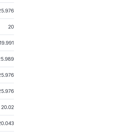
25.976
20
19.991
25.989
25.976
25.976
20.02
20.043