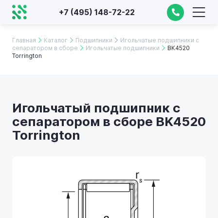
+7 (495) 148-72-22
Главная
Каталог
Подшипники
Игольчатые подшипники с
сепаратором в сборе
Игольчатые подшипники
BK4520
Torrington
Игольчатый подшипник с
сепаратором в сборе BK4520
Torrington