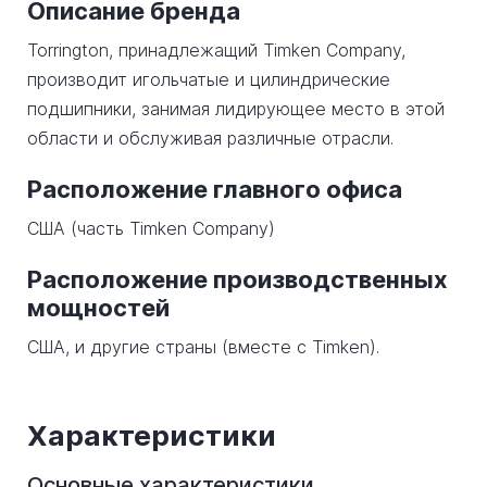
Описание бренда
Torrington, принадлежащий Timken Company,
производит игольчатые и цилиндрические
подшипники, занимая лидирующее место в этой
области и обслуживая различные отрасли.
Расположение главного офиса
США (часть Timken Company)
Расположение производственных
мощностей
США, и другие страны (вместе с Timken).
Характеристики
Основные характеристики