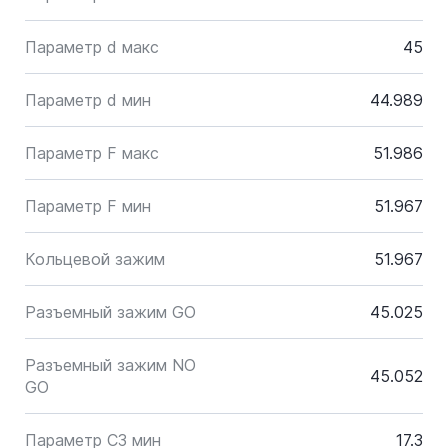
Параметр d макс
45
Параметр d мин
44.989
Параметр F макс
51.986
Параметр F мин
51.967
Кольцевой зажим
51.967
Разъемный зажим GO
45.025
Разъемный зажим NO
45.052
GO
Параметр C3 мин
17.3