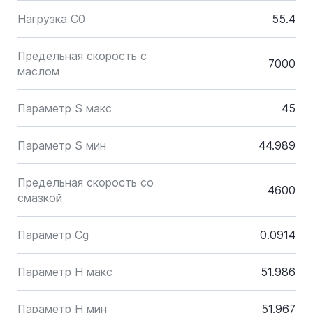
Нагрузка C0
55.4
Предельная скорость с
7000
маслом
Параметр S макс
45
Параметр S мин
44.989
Предельная скорость со
4600
смазкой
Параметр Cg
0.0914
Параметр H макс
51.986
Параметр H мин
51.967