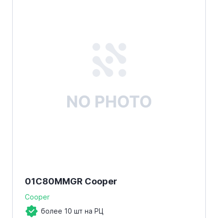
01C80MMGR Cooper
Cooper
более 10 шт на РЦ