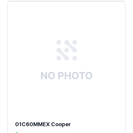
01C60MMEX Cooper