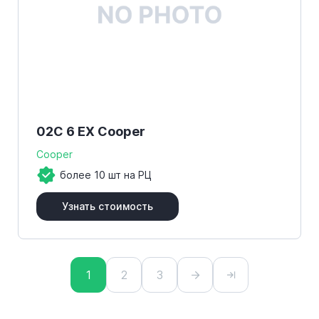
02C 6 EX Cooper
Cooper
более 10 шт на РЦ
Узнать стоимость
1
2
3