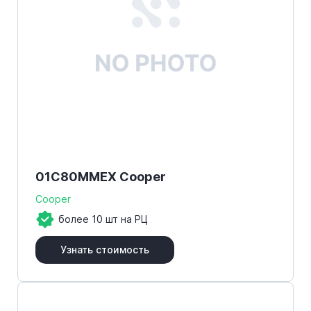
01C80MMEX Cooper
Cooper
более 10 шт на РЦ
Узнать стоимость