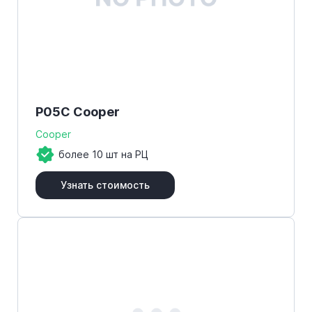
P05C Cooper
Cooper
более 10 шт на РЦ
Узнать стоимость