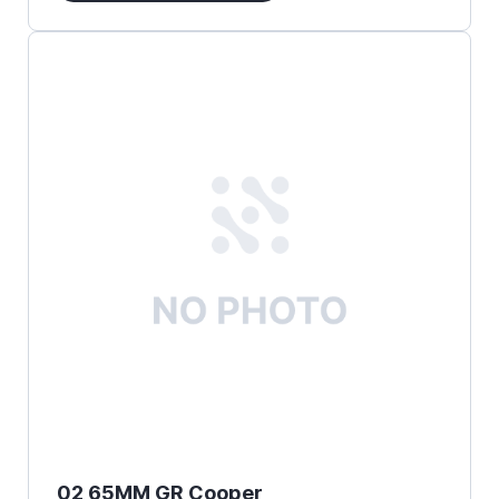
02 65MM GR Cooper