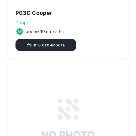
P03C Cooper
Cooper
более 10 шт на РЦ
Узнать стоимость