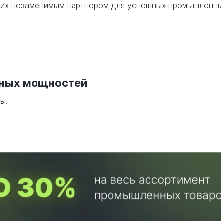
я их незаменимым партнером для успешных промышленн
нных мощностей
ы.