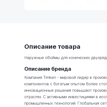
Описание товара
Наружные обоймы для конических двухряд
Описание бренда
Компания Timken - мировой лидер в произ
компонентов с богатым опытом более стол
инновационные решения повышают произво
отраслях. С активными инвестициями в исс
промышленных технологий. Глобальная се