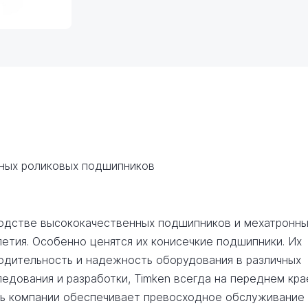
ных роликовых подшипников
водстве высококачественных подшипников и мехатронн
етия. Особенно ценятся их конисечкие подшипники. Их
дительность и надежность оборудования в различных
ледования и разработки, Timken всегда на переднем кра
ть компании обеспечивает превосходное обслуживание