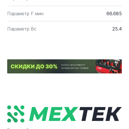
Параметр F мин
66.685
Параметр Bc
25.4