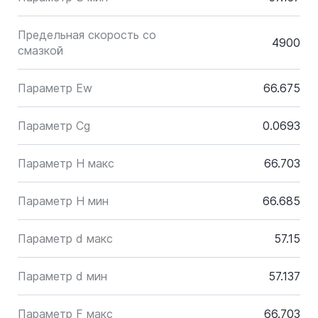
Предельная скорость со
4900
смазкой
Параметр Ew
66.675
Параметр Cg
0.0693
Параметр H макс
66.703
Параметр H мин
66.685
Параметр d макс
57.15
Параметр d мин
57.137
Параметр F макс
66.703