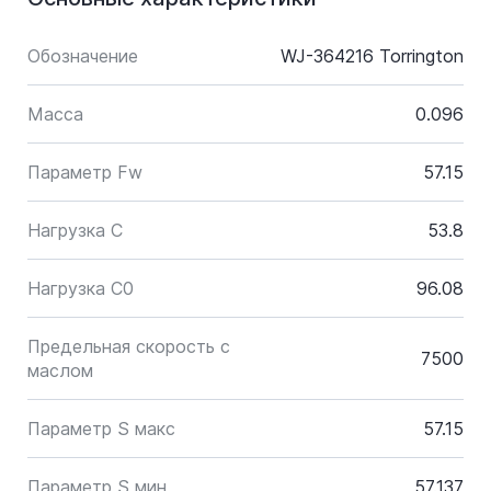
Обозначение
WJ-364216 Torrington
Масса
0.096
Параметр Fw
57.15
Нагрузка C
53.8
Нагрузка C0
96.08
Предельная скорость с
7500
маслом
Параметр S макс
57.15
Параметр S мин
57.137