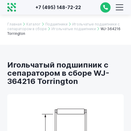
+7 (495) 148-72-22
Главная
Каталог
Подшипники
Игольчатые подшипники с
сепаратором в сборе
Игольчатые подшипники
WJ-364216
Torrington
Игольчатый подшипник с
сепаратором в сборе WJ-
364216 Torrington