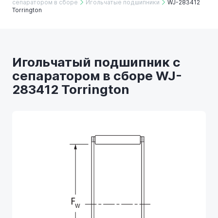
сепаратором в сборе
Игольчатые подшипники
WJ-283412
Torrington
Игольчатый подшипник с
сепаратором в сборе WJ-
283412 Torrington