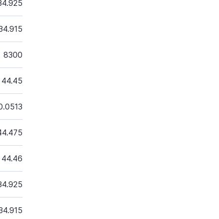
34.925
34.915
8300
44.45
0.0513
44.475
44.46
34.925
34.915