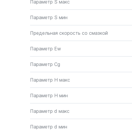
Параметр S макс
Параметр S мин
Предельная скорость со смазкой
Параметр Ew
Параметр Cg
Параметр H макс
Параметр H мин
Параметр d макс
Параметр d мин