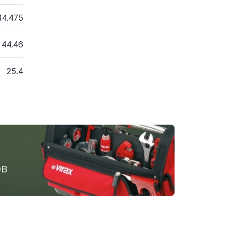
44.475
44.46
25.4