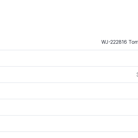
WJ-222816 Torr