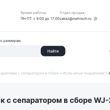
Отдел продаж:
Время работы:
zakaz@mehtech.ru
ПН-ПТ: с 9:00 до 17:00
по размерам
Найти
одшипники с сепаратором в сборе
Игольчатые подшипники
 с сепаратором в сборе WJ-