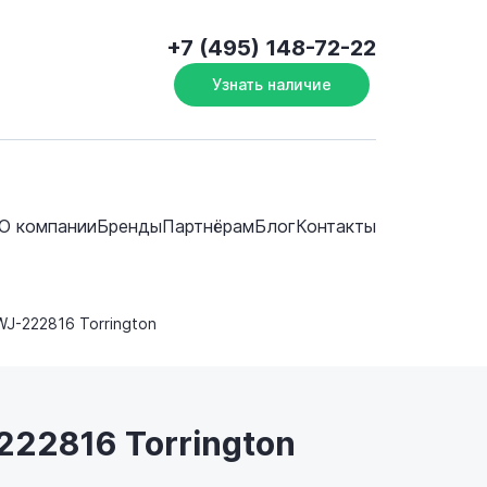
+7 (495) 148-72-22
Узнать наличие
О компании
Бренды
Партнёрам
Блог
Контакты
WJ-222816 Torrington
222816 Torrington