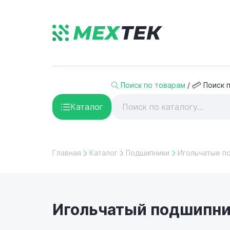
Поиск по товарам
/
Поиск 
Каталог
Главная
Каталог
Подшипники
Игольчатые п
Игольчатый подшипник