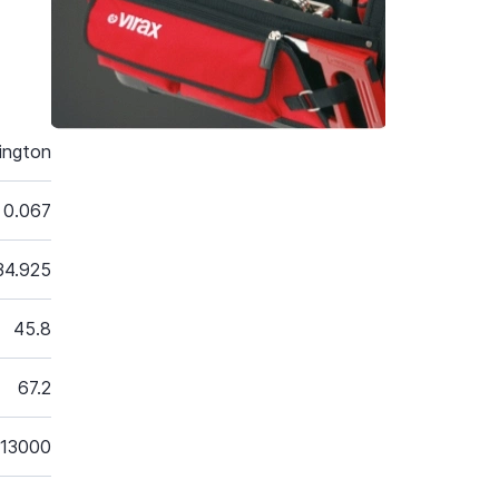
ington
0.067
34.925
45.8
67.2
13000