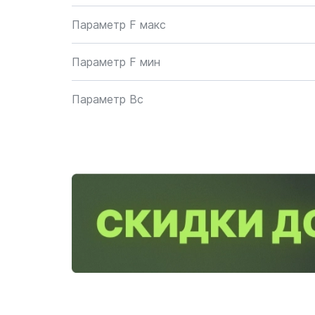
Параметр F макс
Параметр F мин
Параметр Bc