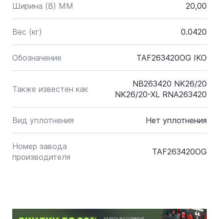
Ширина (B) MM
20,00
Вес (кг)
0.0420
Обозначение
TAF263420OG IKO
NB263420 NK26/20
Также известен как
NK26/20-XL RNA263420
Вид уплотнения
Нет уплотнения
Номер завода
TAF263420OG
производителя