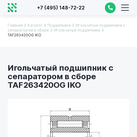
+7 (495) 148-72-22
Главная
Каталог
Подшипники
Игольчатые подшипники с
сепаратором в сборе
Игольчатые подшипники
TAF263420OG IKO
Игольчатый подшипник с
сепаратором в сборе
TAF263420OG IKO