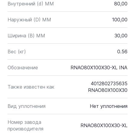
Внутренний (d) ММ
80,00
Наружный (D) ММ
100,00
Ширина (B) MM
30,00
Вес (кг)
0.56
Обозначение
RNAO80X100X30-XL INA
4012802735635
Также известен как
RNAO80X100X30
Вид уплотнения
Нет уплотнения
Номер завода
RNAO80X100X30-XL
производителя