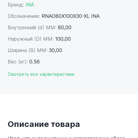
Бренд:
INA
Обозначение:
RNAO80X100X30-XL INA
Внутренний (d) ММ:
80,00
Наружный (D) ММ:
100,00
Ширина (B) MM:
30,00
Вес (кг):
0.56
Смотреть все характеристики
Описание товара