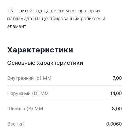
TN = литой под давлением сепаратор из
полиамида 6.6, центрированный роликовый
элемент
Характеристики
Основные характеристики
Внутренний (d) ММ
7,00
Наружный (D) ММ
14,00
Ширина (B) MM
8,00
Вес (кг)
0.0060