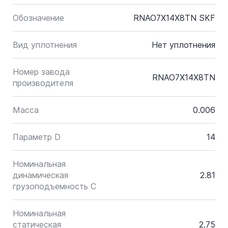
Обозначение
RNAO7X14X8TN SKF
Вид уплотнения
Нет уплотнения
Номер завода
RNAO7X14X8TN
производителя
Масса
0.006
Параметр D
14
Номинальная
динамическая
2.81
грузоподъемность C
Номинальная
статическая
2.75