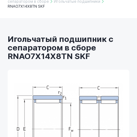
сепаратором в сборе
Игольчатые подшипники
RNAO7X14X8TN SKF
Игольчатый подшипник с
сепаратором в сборе
RNAO7X14X8TN SKF