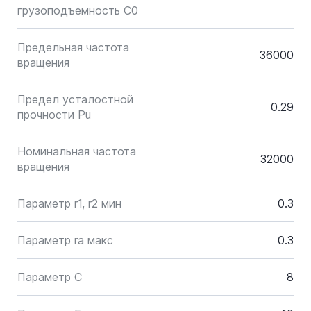
грузоподъемность C0
Предельная частота
36000
вращения
Предел усталостной
0.29
прочности Pu
Номинальная частота
32000
вращения
Параметр r1, r2 мин
0.3
Параметр ra макс
0.3
Параметр C
8