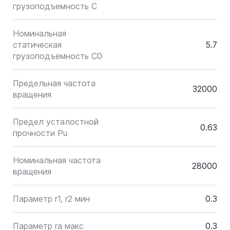
грузоподъемность C
Номинальная
статическая
5.7
грузоподъемность C0
Предельная частота
32000
вращения
Предел усталостной
0.63
прочности Pu
Номинальная частота
28000
вращения
Параметр r1, r2 мин
0.3
Параметр ra макс
0.3