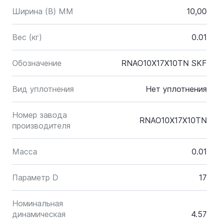
Ширина (B) MM
10,00
Вес (кг)
0.01
Обозначение
RNAO10X17X10TN SKF
Вид уплотнения
Нет уплотнения
Номер завода
RNAO10X17X10TN
производителя
Масса
0.01
Параметр D
17
Номинальная
динамическая
4.57