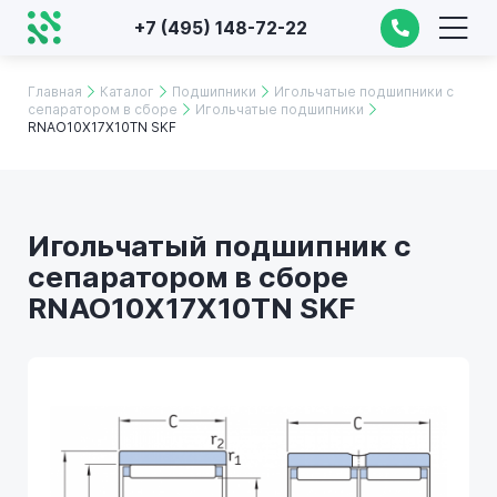
+7 (495) 148-72-22
Главная
Каталог
Подшипники
Игольчатые подшипники с
сепаратором в сборе
Игольчатые подшипники
RNAO10X17X10TN SKF
Игольчатый подшипник с
сепаратором в сборе
RNAO10X17X10TN SKF