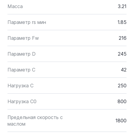
Масса
3.21
Параметр rs мин
1.85
Параметр Fw
216
Параметр D
245
Параметр C
42
Нагрузка C
250
Нагрузка C0
800
Предельная скорость с
1800
маслом