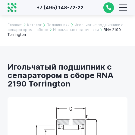
+7 (495) 148-72-22
Главная
Каталог
Подшипники
Игольчатые подшипники с
сепаратором в сборе
Игольчатые подшипники
RNA 2190
Torrington
Игольчатый подшипник с
сепаратором в сборе RNA
2190 Torrington