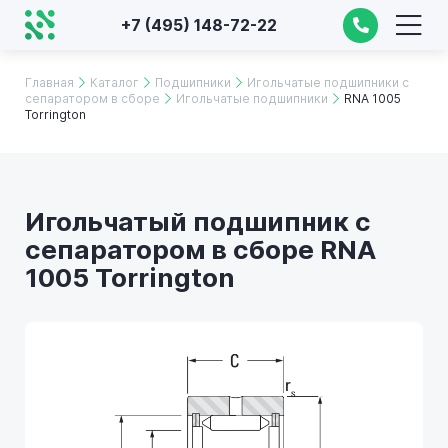
+7 (495) 148-72-22
Главная
Каталог
Подшипники
Игольчатые подшипники с
сепаратором в сборе
Игольчатые подшипники
RNA 1005
Torrington
Игольчатый подшипник с
сепаратором в сборе RNA
1005 Torrington