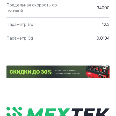
Предельная скорость со
34000
смазкой
Параметр Ew
12.3
Параметр Cg
0.0134