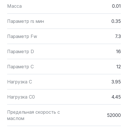
Масса
0.01
Параметр rs мин
0.35
Параметр Fw
7.3
Параметр D
16
Параметр C
12
Нагрузка C
3.95
Нагрузка C0
4.45
Предельная скорость с
52000
маслом