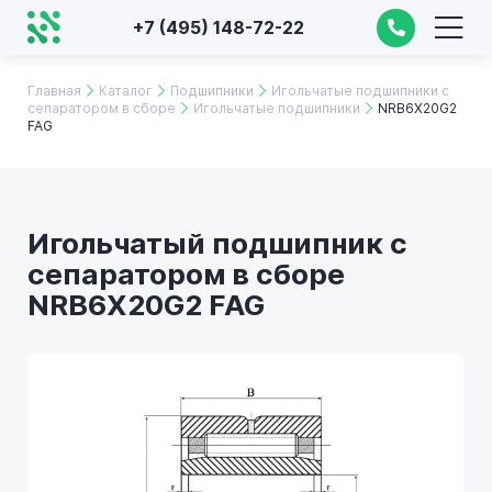
+7 (495) 148-72-22
Главная
Каталог
Подшипники
Игольчатые подшипники с
сепаратором в сборе
Игольчатые подшипники
NRB6X20G2
FAG
Игольчатый подшипник с
сепаратором в сборе
NRB6X20G2 FAG