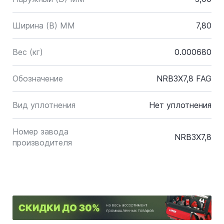
Ширина (B) MM
7,80
Вес (кг)
0.000680
Обозначение
NRB3X7,8 FAG
Вид уплотнения
Нет уплотнения
Номер завода
NRB3X7,8
производителя