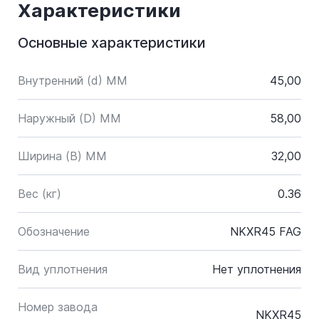
Характеристики
Основные характеристики
Внутренний (d) ММ
45,00
Наружный (D) ММ
58,00
Ширина (B) MM
32,00
Вес (кг)
0.36
Обозначение
NKXR45 FAG
Вид уплотнения
Нет уплотнения
Номер завода
NKXR45