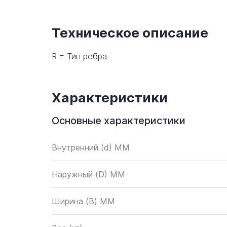
Техническое описание
R = Тип ребра
Характеристики
Основные характеристики
Внутренний (d) ММ
Наружный (D) ММ
Ширина (B) MM