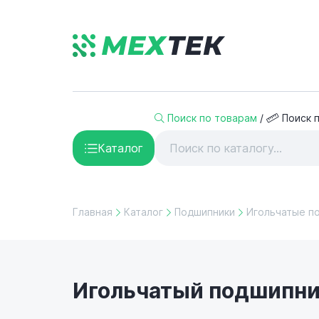
Поиск по товарам
/
Поиск 
Каталог
Главная
Каталог
Подшипники
Игольчатые п
Игольчатый подшипни