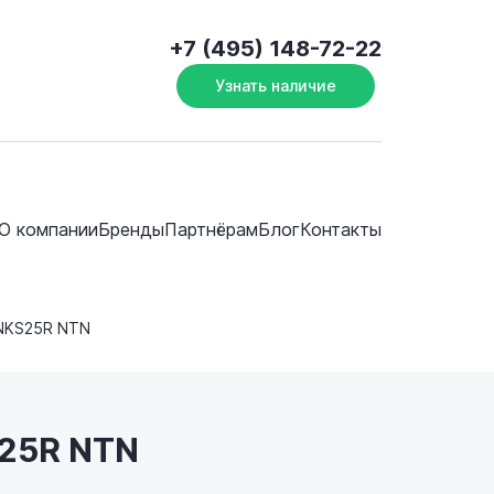
+7 (495) 148-72-22
Узнать наличие
О компании
Бренды
Партнёрам
Блог
Контакты
NKS25R NTN
S25R NTN