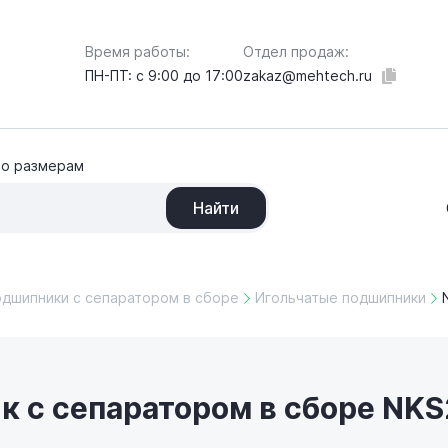
Отдел продаж:
Время работы:
zakaz@mehtech.ru
ПН-ПТ: с 9:00 до 17:00
по размерам
Найти
одшипники с сепаратором в сборе
Игольчатые подшипники
к с сепаратором в сборе NK