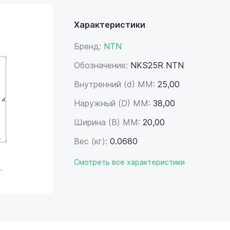
Характеристики
Бренд:
NTN
Обозначение:
NKS25R NTN
Внутренний (d) ММ:
25,00
Наружный (D) ММ:
38,00
Ширина (B) MM:
20,00
Вес (кг):
0.0680
Смотреть все характеристики