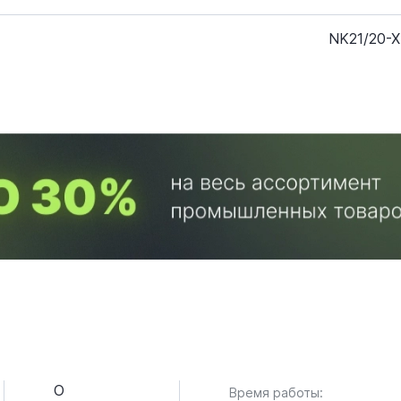
NK21/20-
О
Время работы: