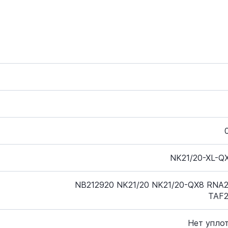
NK21/20-XL-Q
NB212920 NK21/20 NK21/20-QX8 RNA
TAF2
Нет упло