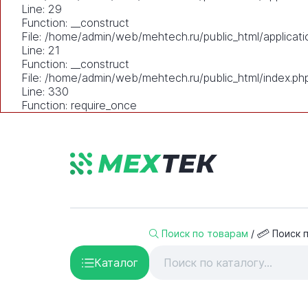
Line: 29
Function: __construct
File: /home/admin/web/mehtech.ru/public_html/applicati
Line: 21
Function: __construct
File: /home/admin/web/mehtech.ru/public_html/index.ph
Line: 330
Function: require_once
Поиск по товарам
/
Поиск 
Каталог