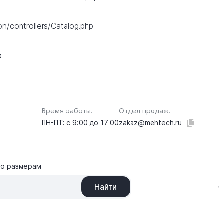
on/controllers/Catalog.php
p
Время работы:
Отдел продаж:
ПН-ПТ: с 9:00 до 17:00
zakaz@mehtech.ru
по размерам
Найти