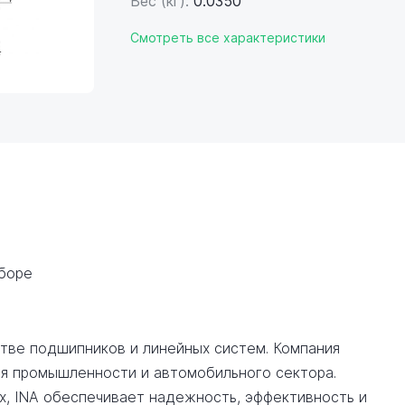
Вес (кг):
0.0350
Смотреть все характеристики
сборе
стве подшипников и линейных систем. Компания
я промышленности и автомобильного сектора.
х, INA обеспечивает надежность, эффективность и