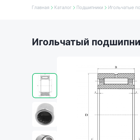
Главная
Каталог
Подшипники
Игольчатые п
Игольчатый подшипник