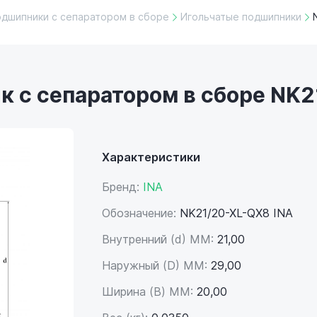
одшипники с сепаратором в сборе
Игольчатые подшипники
 с сепаратором в сборе NK2
Характеристики
Бренд:
INA
Обозначение:
NK21/20-XL-QX8 INA
Внутренний (d) ММ:
21,00
Наружный (D) ММ:
29,00
Ширина (B) MM:
20,00