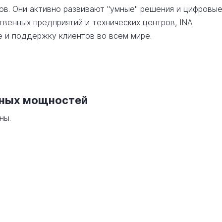
ов. Они активно развивают "умные" решения и цифровы
венных предприятий и технических центров, INA
 и поддержку клиентов во всем мире.
нных мощностей
ны.