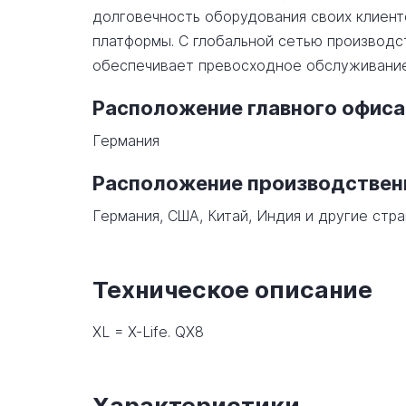
долговечность оборудования своих клиент
платформы. С глобальной сетью производст
обеспечивает превосходное обслуживание
Расположение главного офиса
Германия
Расположение производстве
Германия, США, Китай, Индия и другие стра
Техническое описание
XL = X-Life. QX8
Характеристики