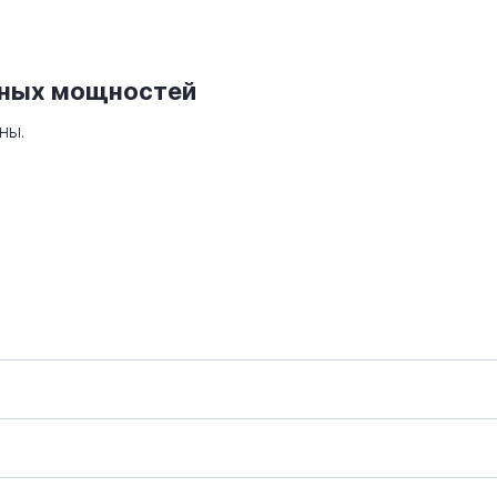
нных мощностей
ны.