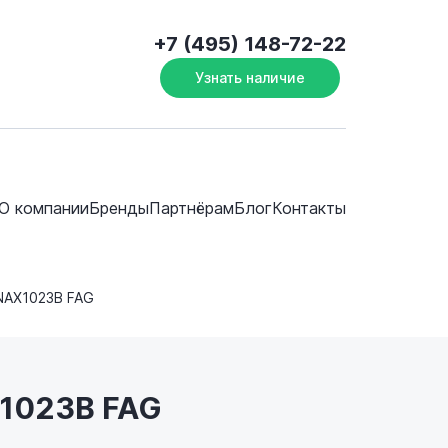
+7 (495) 148-72-22
Узнать наличие
О компании
Бренды
Партнёрам
Блог
Контакты
NAX1023B FAG
X1023B FAG