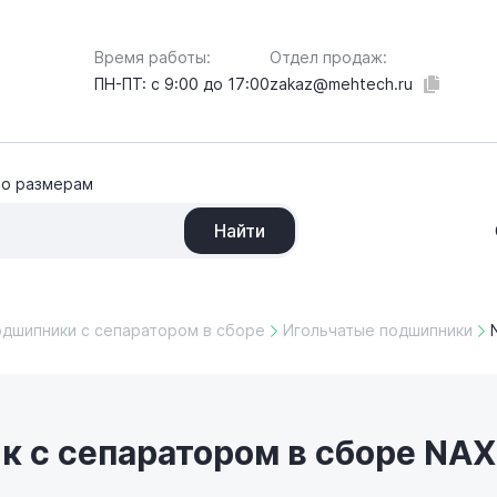
Отдел продаж:
Время работы:
zakaz@mehtech.ru
ПН-ПТ: с 9:00 до 17:00
по размерам
Найти
одшипники с сепаратором в сборе
Игольчатые подшипники
к с сепаратором в сборе NA