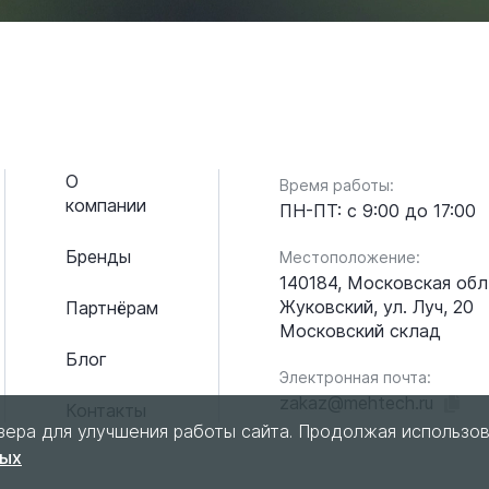
О
Время работы:
компании
ПН-ПТ: с 9:00 до 17:00
Бренды
Местоположение:
140184, Московская обл.
Жуковский, ул. Луч, 20
Партнёрам
Московский склад
Блог
Электронная почта:
zakaz@mehtech.ru
Контакты
зера для улучшения работы сайта. Продолжая использов
ных