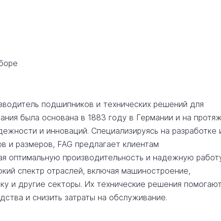
сборе
зводитель подшипников и технических решений для
ания была основана в 1883 году в Германии и на протя
дежности и инноваций. Специализируясь на разработке 
в и размеров, FAG предлагает клиентам
ая оптимальную производительность и надежную работ
кий спектр отраслей, включая машиностроение,
у и другие секторы. Их технические решения помогаю
дства и снизить затраты на обслуживание.