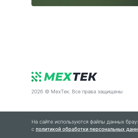
2026 © МехТек. Все права защищены
На сайте используются файлы данных брау
с
политикой обработки персональных дан