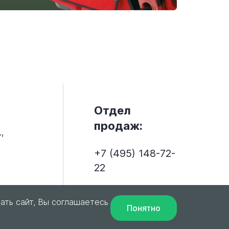
Отдел
продаж:
,
+7 (495) 148-72-
22
ать сайт, Вы соглашаетесь
Понятно