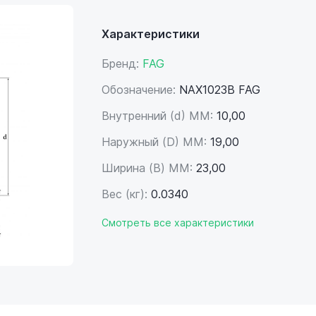
Характеристики
Бренд:
FAG
Обозначение:
NAX1023B FAG
Внутренний (d) ММ:
10,00
Наружный (D) ММ:
19,00
Ширина (B) MM:
23,00
Вес (кг):
0.0340
Смотреть все характеристики