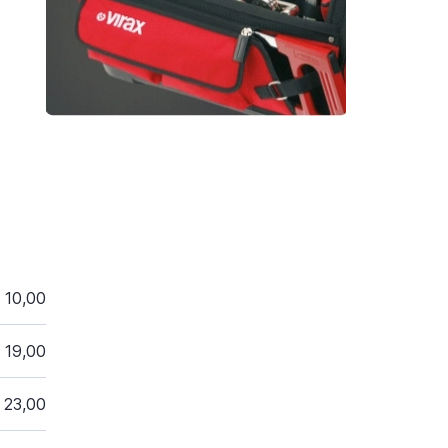
10,00
19,00
23,00