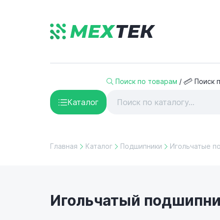
Поиск по товарам
/
Поиск 
Каталог
Главная
Каталог
Подшипники
Игольчатые п
Игольчатый подшипни