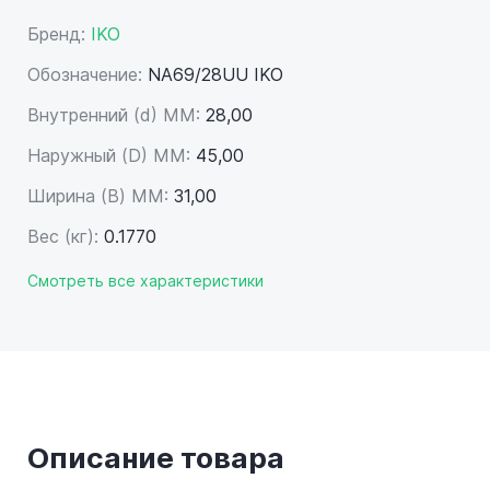
Бренд:
IKO
Обозначение:
NA69/28UU IKO
Внутренний (d) ММ:
28,00
Наружный (D) ММ:
45,00
Ширина (B) MM:
31,00
Вес (кг):
0.1770
Смотреть все характеристики
Описание товара