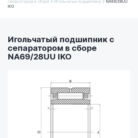
сепаратором в сборе
Игольчатые подшипники
NA69/28UU
IKO
Игольчатый подшипник с
сепаратором в сборе
NA69/28UU IKO