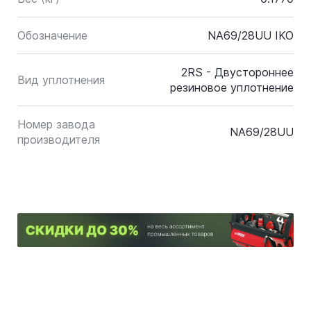
Обозначение
NA69/28UU IKO
2RS - Двустороннее
Вид уплотнения
резиновое уплотнение
Номер завода
NA69/28UU
производителя