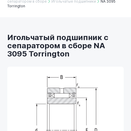
сепаратором в сборе
Игольчатые подшипники
NA 3095
Torrington
Игольчатый подшипник с
сепаратором в сборе NA
3095 Torrington