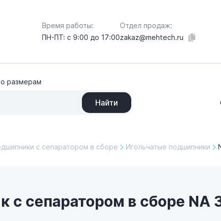
Отдел продаж:
Время работы:
zakaz@mehtech.ru
ПН-ПТ: с 9:00 до 17:00
по размерам
Найти
одшипники с сепаратором в сборе
Игольчатые подшипники
 с сепаратором в сборе NA 3