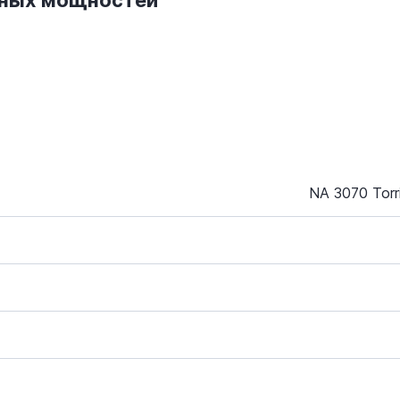
нных мощностей
NA 3070 Torr