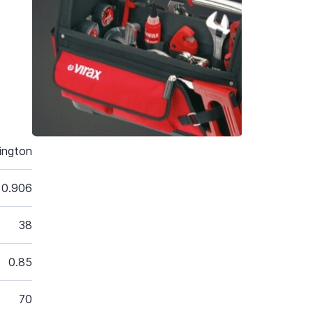
ington
0.906
38
0.85
70