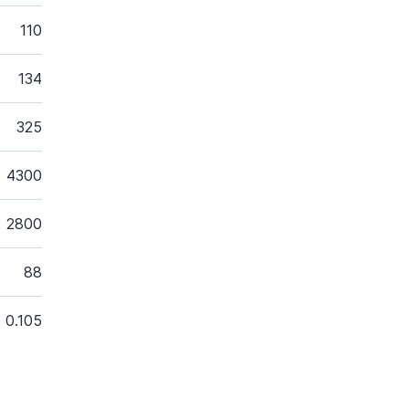
110
134
325
4300
2800
88
0.105