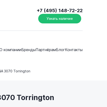
+7 (495) 148-72-22
Узнать наличие
О компании
Бренды
Партнёрам
Блог
Контакты
NA 3070 Torrington
070 Torrington