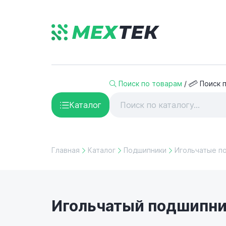
Поиск по товарам
/
Поиск 
Каталог
Главная
Каталог
Подшипники
Игольчатые п
Игольчатый подшипник