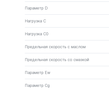
Параметр D
Нагрузка C
Нагрузка C0
Предельная скорость с маслом
Предельная скорость со смазкой
Параметр Ew
Параметр Cg