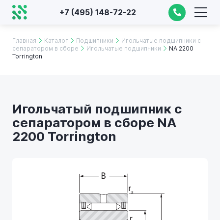
+7 (495) 148-72-22
Главная
Каталог
Подшипники
Игольчатые подшипники с
сепаратором в сборе
Игольчатые подшипники
NA 2200
Torrington
Игольчатый подшипник с
сепаратором в сборе NA
2200 Torrington