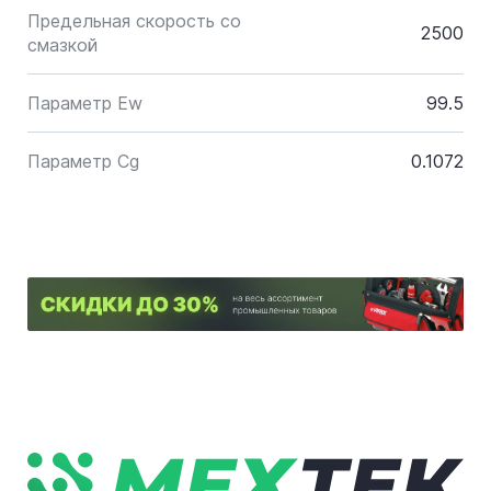
Предельная скорость со
2500
смазкой
Параметр Ew
99.5
Параметр Cg
0.1072