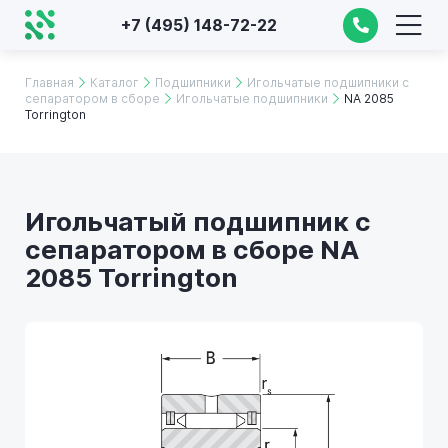
+7 (495) 148-72-22
Главная
Каталог
Подшипники
Игольчатые подшипники с
сепаратором в сборе
Игольчатые подшипники
NA 2085
Torrington
Игольчатый подшипник с
сепаратором в сборе NA
2085 Torrington