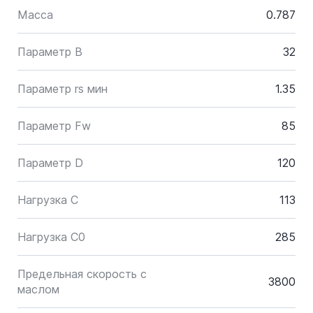
Масса
0.787
Параметр B
32
Параметр rs мин
1.35
Параметр Fw
85
Параметр D
120
Нагрузка C
113
Нагрузка C0
285
Предельная скорость с
3800
маслом