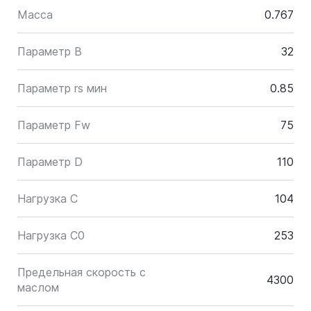
Масса
0.767
Параметр B
32
Параметр rs мин
0.85
Параметр Fw
75
Параметр D
110
Нагрузка C
104
Нагрузка C0
253
Предельная скорость с
4300
маслом