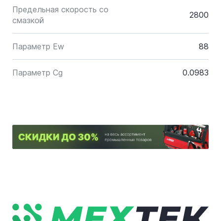
Предельная скорость со
2800
смазкой
Параметр Ew
88
Параметр Cg
0.0983