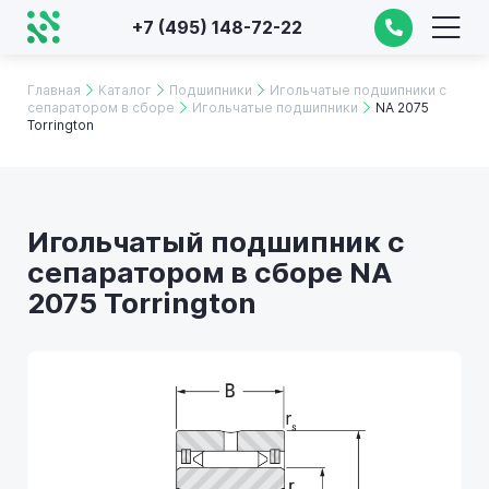
+7 (495) 148-72-22
Главная
Каталог
Подшипники
Игольчатые подшипники с
сепаратором в сборе
Игольчатые подшипники
NA 2075
Torrington
Игольчатый подшипник с
сепаратором в сборе NA
2075 Torrington