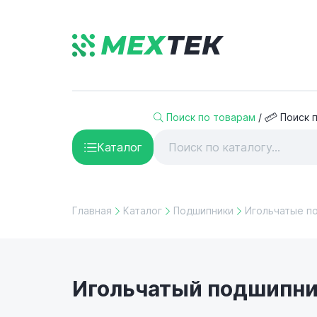
Поиск по товарам
/
Поиск 
Каталог
Главная
Каталог
Подшипники
Игольчатые п
Игольчатый подшипник