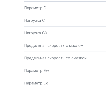
Параметр D
Нагрузка C
Нагрузка C0
Предельная скорость с маслом
Предельная скорость со смазкой
Параметр Ew
Параметр Cg