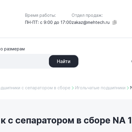
Отдел продаж:
Время работы:
zakaz@mehtech.ru
ПН-ПТ: с 9:00 до 17:00
по размерам
Найти
одшипники с сепаратором в сборе
Игольчатые подшипники
 с сепаратором в сборе NA 1