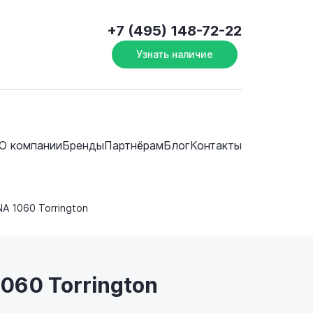
+7 (495) 148-72-22
Узнать наличие
О компании
Бренды
Партнёрам
Блог
Контакты
NA 1060 Torrington
060 Torrington