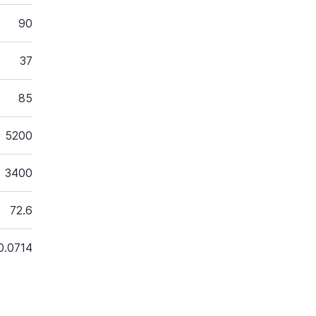
90
37
85
5200
3400
72.6
0.0714