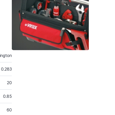
ington
0.283
20
0.85
60