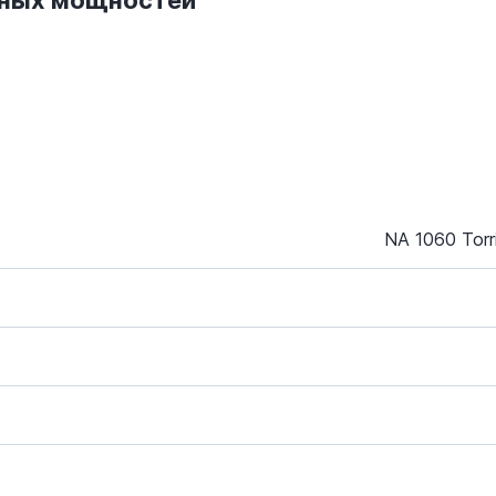
нных мощностей
NA 1060 Torr