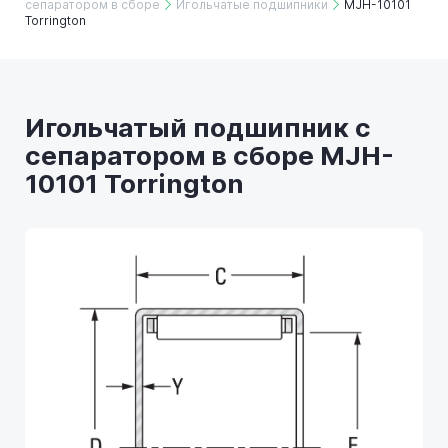
сепаратором в сборе
Игольчатые подшипники
MJH-10101
Torrington
Игольчатый подшипник с
сепаратором в сборе MJH-
10101 Torrington