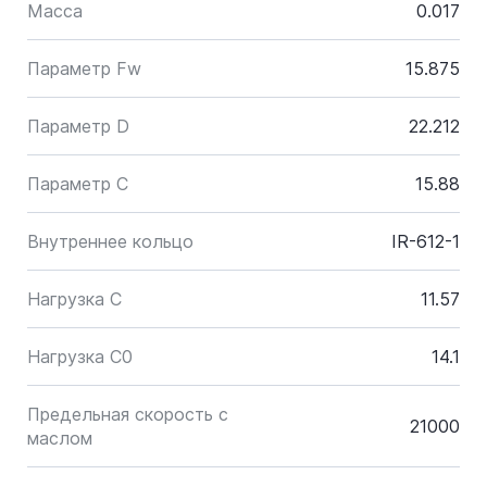
Масса
0.017
Параметр Fw
15.875
Параметр D
22.212
Параметр C
15.88
Внутреннее кольцо
IR-612-1
Нагрузка C
11.57
Нагрузка C0
14.1
Предельная скорость с
21000
маслом