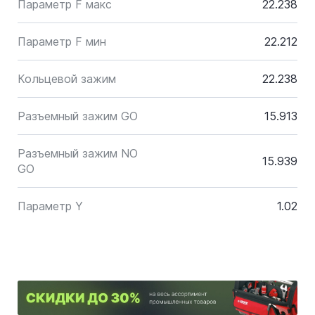
Параметр F макс
22.238
Параметр F мин
22.212
Кольцевой зажим
22.238
Разъемный зажим GO
15.913
Разъемный зажим NO
15.939
GO
Параметр Y
1.02