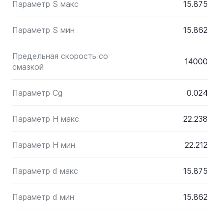
Параметр S макс
15.875
Параметр S мин
15.862
Предельная скорость со
14000
смазкой
Параметр Cg
0.024
Параметр H макс
22.238
Параметр H мин
22.212
Параметр d макс
15.875
Параметр d мин
15.862