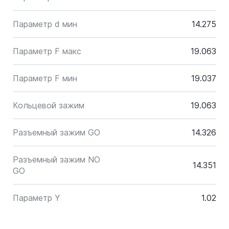
Параметр d мин
14.275
Параметр F макс
19.063
Параметр F мин
19.037
Кольцевой зажим
19.063
Разъемный зажим GO
14.326
Разъемный зажим NO
14.351
GO
Параметр Y
1.02