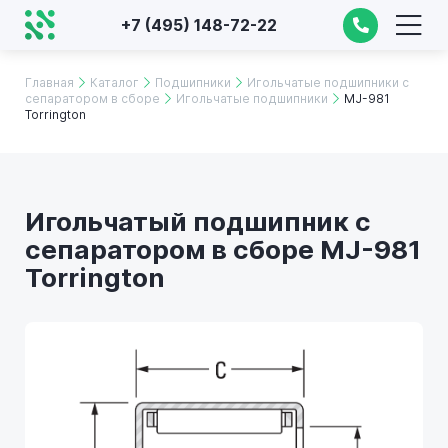
+7 (495) 148-72-22
Главная
Каталог
Подшипники
Игольчатые подшипники с
сепаратором в сборе
Игольчатые подшипники
MJ-981
Torrington
Игольчатый подшипник с
сепаратором в сборе MJ-981
Torrington