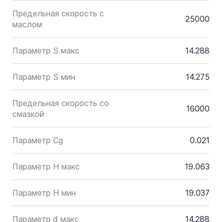
Предельная скорость с
25000
маслом
Параметр S макс
14.288
Параметр S мин
14.275
Предельная скорость со
16000
смазкой
Параметр Cg
0.021
Параметр H макс
19.063
Параметр H мин
19.037
Параметр d макс
14.288