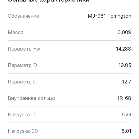
Обозначение
MJ-981 Torrington
Масса
0.009
Параметр Fw
14.288
Параметр D
19.05
Параметр C
12.7
Внутреннее кольцо
IR-68
Нагрузка C
6.23
Нагрузка C0
8.01