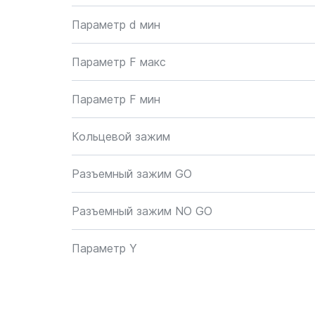
Параметр d мин
Параметр F макс
Параметр F мин
Кольцевой зажим
Разъемный зажим GO
Разъемный зажим NO GO
Параметр Y