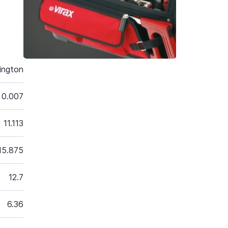
ington
0.007
11.113
15.875
12.7
6.36