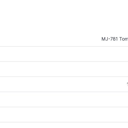
MJ-781 Torr