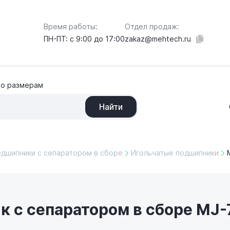
Отдел продаж:
Время работы:
zakaz@mehtech.ru
ПН-ПТ: с 9:00 до 17:00
по размерам
Найти
одшипники с сепаратором в сборе
Игольчатые подшипники
 с сепаратором в сборе MJ-7