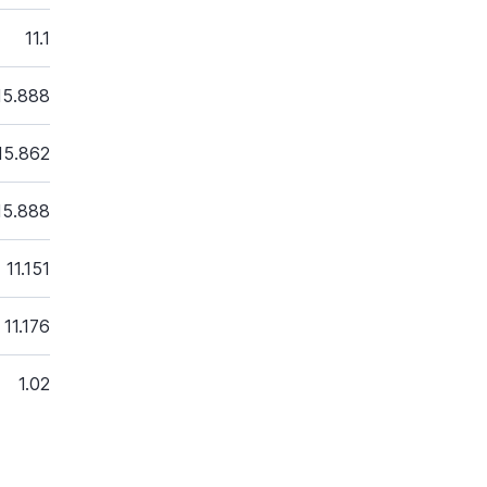
11.1
15.888
15.862
15.888
11.151
11.176
1.02