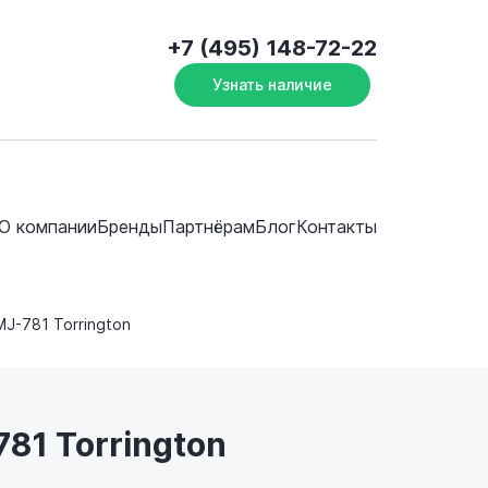
+7 (495) 148-72-22
Узнать наличие
О компании
Бренды
Партнёрам
Блог
Контакты
MJ-781 Torrington
81 Torrington