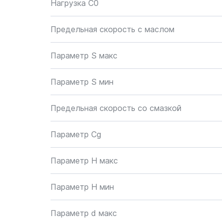
Нагрузка C0
Предельная скорость с маслом
Параметр S макс
Параметр S мин
Предельная скорость со смазкой
Параметр Cg
Параметр H макс
Параметр H мин
Параметр d макс