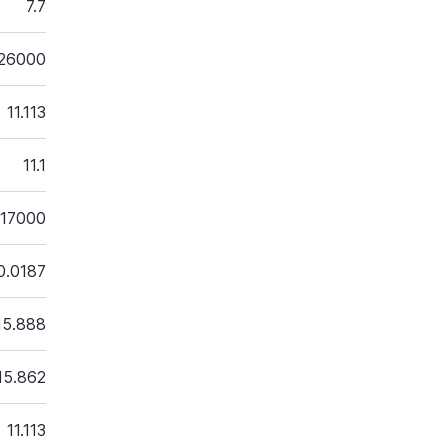
7.7
26000
11.113
11.1
17000
0.0187
15.888
15.862
11.113