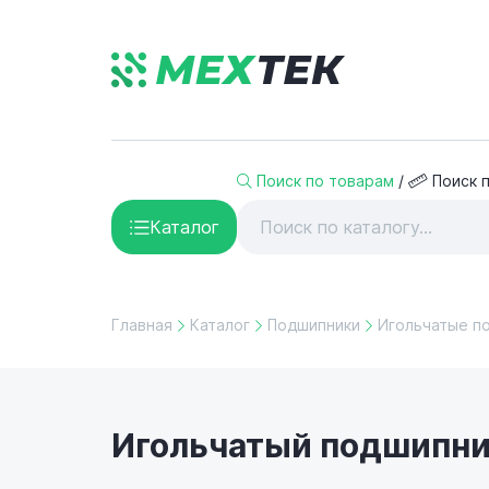
Поиск по товарам
/
Поиск 
Каталог
Главная
Каталог
Подшипники
Игольчатые п
Игольчатый подшипник