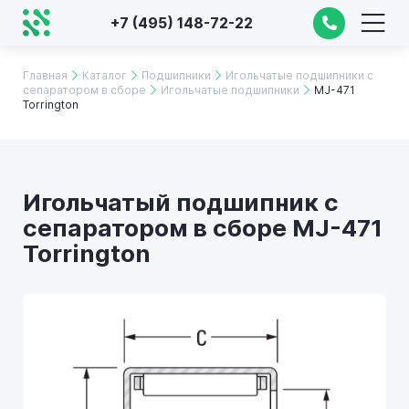
+7 (495) 148-72-22
Главная
Каталог
Подшипники
Игольчатые подшипники с
сепаратором в сборе
Игольчатые подшипники
MJ-471
Torrington
Игольчатый подшипник с
сепаратором в сборе MJ-471
Torrington