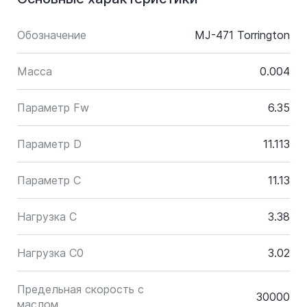
Обозначение
MJ-471 Torrington
Масса
0.004
Параметр Fw
6.35
Параметр D
11.113
Параметр C
11.13
Нагрузка C
3.38
Нагрузка C0
3.02
Предельная скорость с
30000
маслом