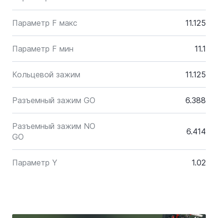
Параметр F макс
11.125
Параметр F мин
11.1
Кольцевой зажим
11.125
Разъемный зажим GO
6.388
Разъемный зажим NO
6.414
GO
Параметр Y
1.02