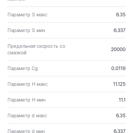
Параметр S макс
6.35
Параметр S мин
6.337
Предельная скорость со
20000
смазкой
Параметр Cg
0.0119
Параметр H макс
11.125
Параметр H мин
11.1
Параметр d макс
6.35
Параметр d мин
6.337