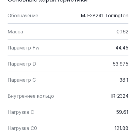
Обозначение
MJ-28241 Torrington
Масса
0.162
Параметр Fw
44.45
Параметр D
53.975
Параметр C
38.1
Внутреннее кольцо
IR-2324
Нагрузка C
59.61
Нагрузка C0
121.88