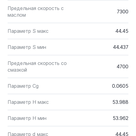
Предельная скорость с
7300
маслом
Параметр S макс
44.45
Параметр S мин
44.437
Предельная скорость со
4700
смазкой
Параметр Cg
0.0605
Параметр H макс
53.988
Параметр H мин
53.962
Параметр d макс
44.45