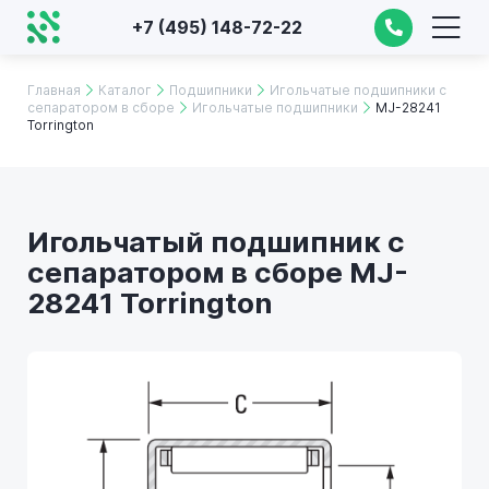
+7 (495) 148-72-22
Главная
Каталог
Подшипники
Игольчатые подшипники с
сепаратором в сборе
Игольчатые подшипники
MJ-28241
Torrington
Игольчатый подшипник с
сепаратором в сборе MJ-
28241 Torrington