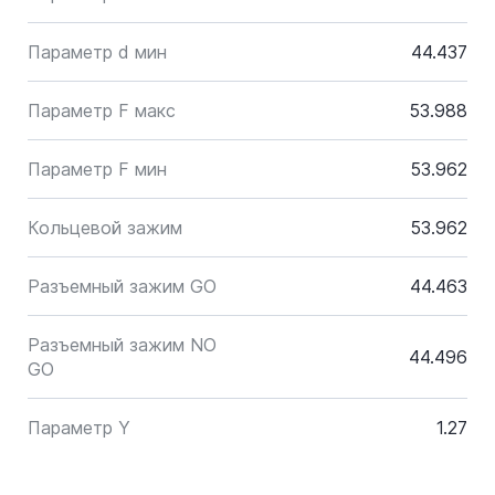
Параметр d мин
44.437
Параметр F макс
53.988
Параметр F мин
53.962
Кольцевой зажим
53.962
Разъемный зажим GO
44.463
Разъемный зажим NO
44.496
GO
Параметр Y
1.27