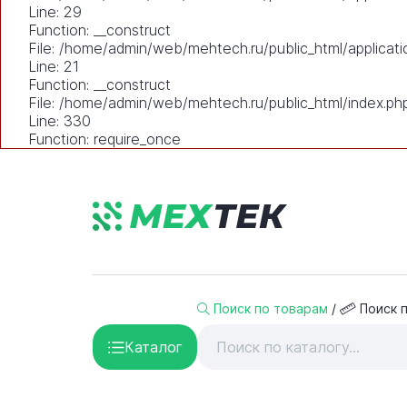
Line: 29
Function: __construct
File: /home/admin/web/mehtech.ru/public_html/applicati
Line: 21
Function: __construct
File: /home/admin/web/mehtech.ru/public_html/index.ph
Line: 330
Function: require_once
Поиск по товарам
/
Поиск 
Каталог