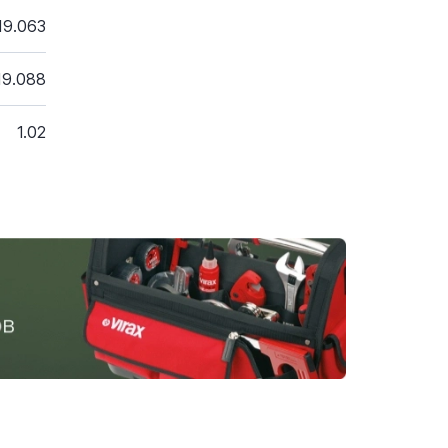
19.063
19.088
1.02