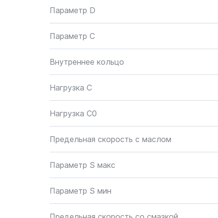
Параметр D
Параметр C
Внутреннее кольцо
Нагрузка C
Нагрузка C0
Предельная скорость с маслом
Параметр S макс
Параметр S мин
Предельная скорость со смазкой