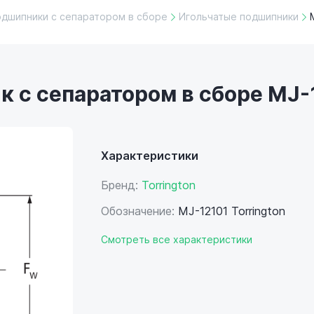
одшипники с сепаратором в сборе
Игольчатые подшипники
 с сепаратором в сборе MJ-1
Характеристики
Бренд:
Torrington
Обозначение:
MJ-12101 Torrington
Смотреть все характеристики