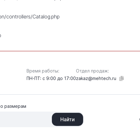
on/controllers/Catalog.php
p
Время работы:
Отдел продаж:
ПН-ПТ: с 9:00 до 17:00
zakaz@mehtech.ru
по размерам
Найти