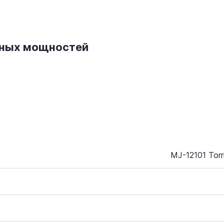
нных мощностей
MJ-12101 Torr