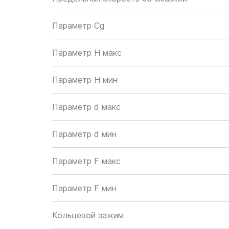
Параметр Cg
Параметр H макс
Параметр H мин
Параметр d макс
Параметр d мин
Параметр F макс
Параметр F мин
Кольцевой зажим