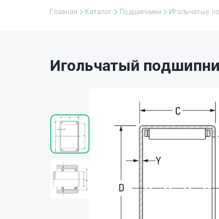
Главная
Каталог
Подшипники
Игольчатые п
Игольчатый подшипник