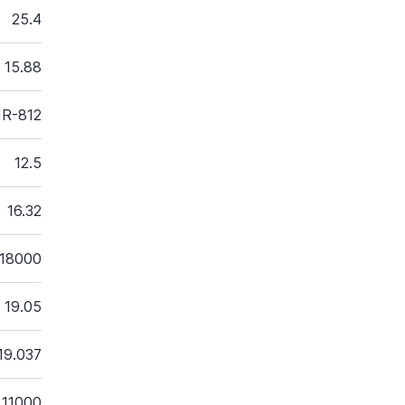
25.4
15.88
IR-812
12.5
16.32
18000
19.05
19.037
11000