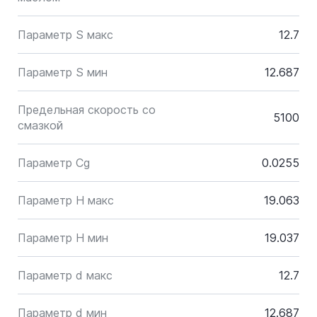
Параметр S макс
12.7
Параметр S мин
12.687
Предельная скорость со
5100
смазкой
Параметр Cg
0.0255
Параметр H макс
19.063
Параметр H мин
19.037
Параметр d макс
12.7
Параметр d мин
12.687