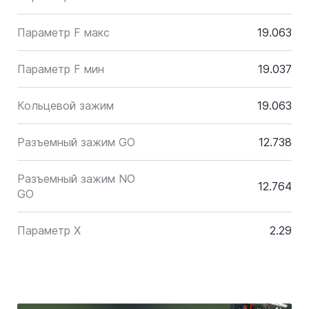
Параметр F макс
19.063
Параметр F мин
19.037
Кольцевой зажим
19.063
Разъемный зажим GO
12.738
Разъемный зажим NO
12.764
GO
Параметр X
2.29