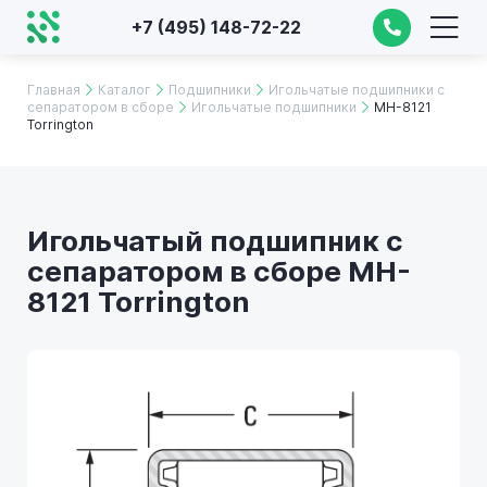
+7 (495) 148-72-22
Главная
Каталог
Подшипники
Игольчатые подшипники с
сепаратором в сборе
Игольчатые подшипники
MH-8121
Torrington
Игольчатый подшипник с
сепаратором в сборе MH-
8121 Torrington