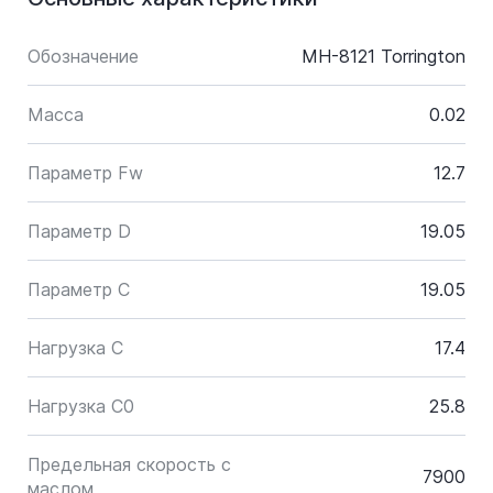
Обозначение
MH-8121 Torrington
Масса
0.02
Параметр Fw
12.7
Параметр D
19.05
Параметр C
19.05
Нагрузка C
17.4
Нагрузка C0
25.8
Предельная скорость с
7900
маслом